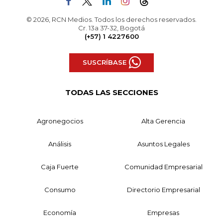
© 2026, RCN Medios. Todos los derechos reservados.
Cr. 13a 37-32, Bogotá
(+57) 1 4227600
SUSCRÍBASE
TODAS LAS SECCIONES
Agronegocios
Alta Gerencia
Análisis
Asuntos Legales
Caja Fuerte
Comunidad Empresarial
Consumo
Directorio Empresarial
Economía
Empresas