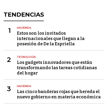
TENDENCIAS
HACIENDA
1
Estos son los invitados
internacionales que llegan a la
posesión de De la Espriella
TECNOLOGÍA
2
Los gadgets innovadores que están
transformando las tareas cotidianas
del hogar
HACIENDA
3
Las cinco banderas rojas que hereda el
nuevo gobierno en materia económica