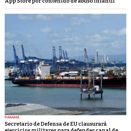
App Store por contenido de abuso infantil
PANAMÁ
Secretario de Defensa de EU clausurará
ejercicios militares para defender canal de