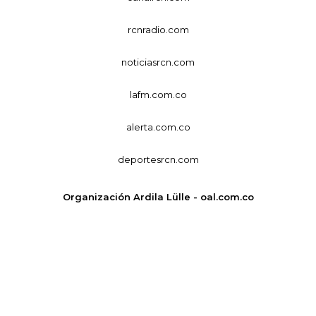
rcnradio.com
noticiasrcn.com
lafm.com.co
alerta.com.co
deportesrcn.com
Organización Ardila Lülle - oal.com.co