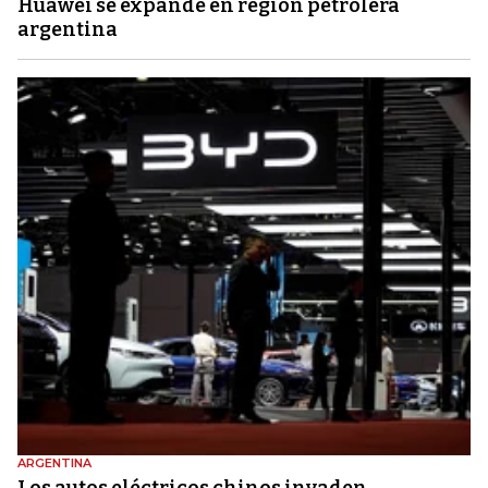
Huawei se expande en región petrolera
argentina
ARGENTINA
Los autos eléctricos chinos invaden