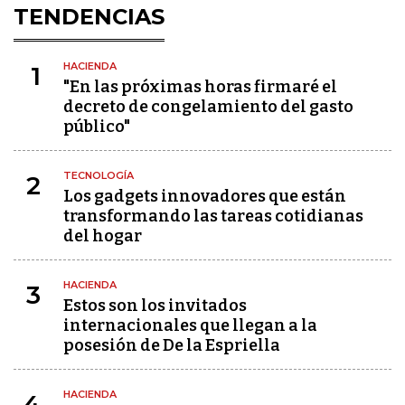
TENDENCIAS
HACIENDA
1
"En las próximas horas firmaré el
decreto de congelamiento del gasto
público"
TECNOLOGÍA
2
Los gadgets innovadores que están
transformando las tareas cotidianas
del hogar
HACIENDA
3
Estos son los invitados
internacionales que llegan a la
posesión de De la Espriella
HACIENDA
4