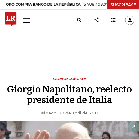
$ 408.498,97
+$ 8.753,81
+2,19%
COMPRA BANCO DE LA REPÚBLICA
SUSCRÍBASE
GLOBOECONOMÍA
Giorgio Napolitano, reelecto
presidente de Italia
sábado, 20 de abril de 2013