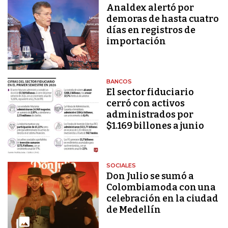
Analdex alertó por
demoras de hasta cuatro
días en registros de
importación
BANCOS
El sector fiduciario
cerró con activos
administrados por
$1.169 billones a junio
SOCIALES
Don Julio se sumó a
Colombiamoda con una
celebración en la ciudad
de Medellín