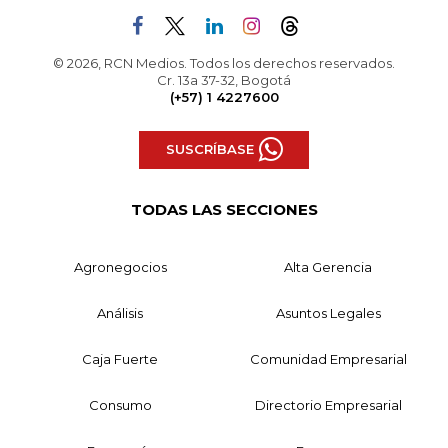
© 2026, RCN Medios. Todos los derechos reservados.
Cr. 13a 37-32, Bogotá
(+57) 1 4227600
SUSCRÍBASE
TODAS LAS SECCIONES
Agronegocios
Alta Gerencia
Análisis
Asuntos Legales
Caja Fuerte
Comunidad Empresarial
Consumo
Directorio Empresarial