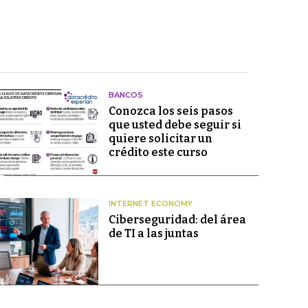
BANCOS
Conozca los seis pasos
que usted debe seguir si
quiere solicitar un
crédito este curso
INTERNET ECONOMY
Ciberseguridad: del área
de TI a las juntas