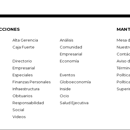
CCIONES
MANT
Alta Gerencia
Análisis
Mesa d
Caja Fuerte
Comunidad
Nuestr
Empresarial
Contác
Directorio
Economía
Aviso 
Empresarial
Términ
Especiales
Eventos
Políti
Finanzas Personales
Globoeconomía
Polític
Infraestructura
Inside
Superi
Obituarios
Ocio
Responsabilidad
Salud Ejecutiva
Social
Videos