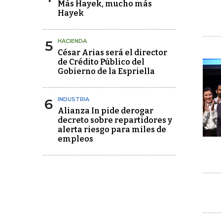
Más Hayek, mucho más
Hayek
5
HACIENDA
César Arias será el director
de Crédito Público del
Gobierno de la Espriella
6
INDUSTRIA
Alianza In pide derogar
decreto sobre repartidores y
alerta riesgo para miles de
empleos