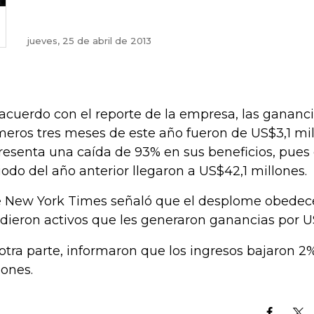
jueves, 25 de abril de 2013
acuerdo con el reporte de la empresa, las gananci
meros tres meses de este año fueron de US$3,1 mil
resenta una caída de 93% en sus beneficios, pues
iodo del año anterior llegaron a US$42,1 millones.
 New York Times señaló que el desplome obedece
dieron activos que les generaron ganancias por U
otra parte, informaron que los ingresos bajaron 2
lones.