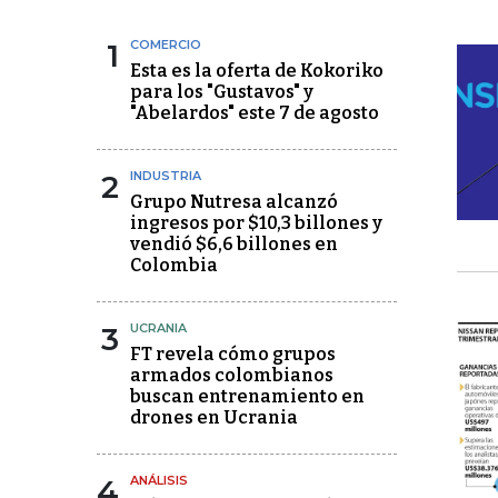
1
COMERCIO
Esta es la oferta de Kokoriko
para los "Gustavos" y
"Abelardos" este 7 de agosto
2
INDUSTRIA
Grupo Nutresa alcanzó
ingresos por $10,3 billones y
vendió $6,6 billones en
Colombia
3
UCRANIA
FT revela cómo grupos
armados colombianos
buscan entrenamiento en
drones en Ucrania
4
ANÁLISIS