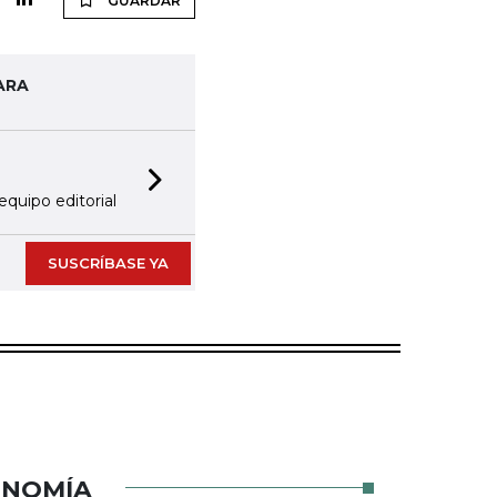
GUARDAR
ARA
Next slide
equipo editorial
SUSCRÍBASE YA
ONOMÍA