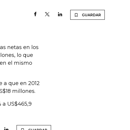
GUARDAR
as netas en los
lones, lo que
 en el mismo
 a que en 2012
S$18 millones.
% a US$465,9