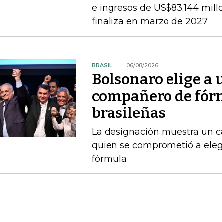
e ingresos de US$83.144 millon
finaliza en marzo de 2027
BRASIL
06/08/2026
Bolsonaro elige a
compañero de fórm
brasileñas
La designación muestra un c
quien se comprometió a ele
fórmula