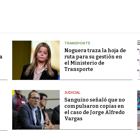
TRANSPORTE
Noguera traza la hoja de
a
ruta para su gestión en
el Ministerio de
Transporte
JUDICIAL
Sanguino señaló que no
compulsaron copias en
el caso de Jorge Alfredo
Vargas