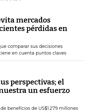
 evita mercados
ecientes pérdidas en
que comparar sus decisiones
 tiene en cuenta puntos claves
s perspectivas; el
muestra un esfuerzo
de beneficios de US$1.279 millones