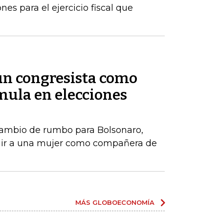
es para el ejercicio fiscal que
 un congresista como
ula en elecciones
ambio de rumbo para Bolsonaro,
gir a una mujer como compañera de
MÁS GLOBOECONOMÍA