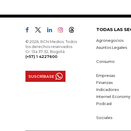
TODAS LAS SE
Agronegocios
© 2026, RCN Medios. Todos
los derechos reservados.
Asuntos Legales
Cr. 13a 37-32, Bogotá
(+57) 1 4227600
Consumo
Empresas
SUSCRÍBASE
Finanzas
Indicadores
Internet Economy
Podcast
Sociales