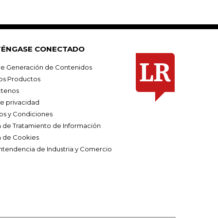
ÉNGASE CONECTADO
e Generación de Contenidos
os Productos
tenos
de privacidad
os y Condiciones
ca de Tratamiento de Información
a de Cookies
ntendencia de Industria y Comercio