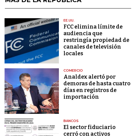
EE.UU.
FCC elimina límite de
audiencia que
restringía propiedad de
canales de televisión
locales
COMERCIO
Analdex alertó por
demoras de hasta cuatro
días en registros de
importación
BANCOS
El sector fiduciario
cerró con activos