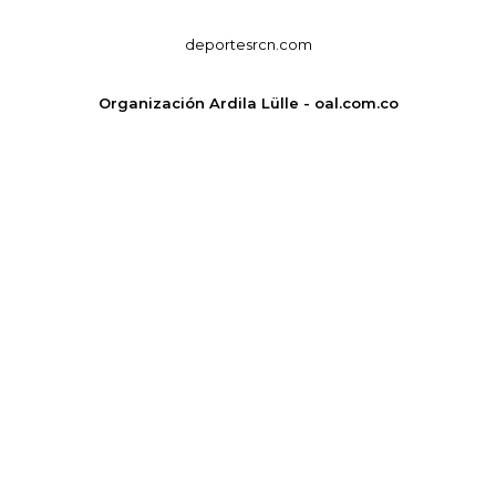
deportesrcn.com
Organización Ardila Lülle - oal.com.co