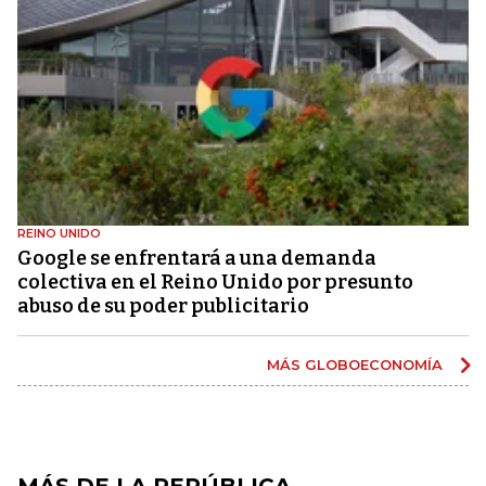
REINO UNIDO
Google se enfrentará a una demanda
colectiva en el Reino Unido por presunto
abuso de su poder publicitario
MÁS GLOBOECONOMÍA
MÁS DE LA REPÚBLICA