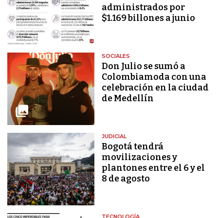
administrados por
$1.169 billones a junio
SOCIALES
Don Julio se sumó a
Colombiamoda con una
celebración en la ciudad
de Medellín
JUDICIAL
Bogotá tendrá
movilizaciones y
plantones entre el 6 y el
8 de agosto
TECNOLOGÍA