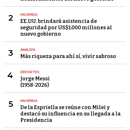
HACIENDA
2
EE.UU. brindará asistencia de
seguridad por US$1.000 millones al
nuevo gobierno
ANÁLISIS
3
Más riqueza para ahí sí, vivir sabroso
DEPORTES
4
Jorge Messi
(1958-2026)
HACIENDA
5
De la Espriella se reúne con Milei y
destacó su influencia en su llegada a la
Presidencia