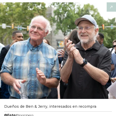
Dueños de Ben & Jerry, interesados en recompra
Foto:
Bloomberg