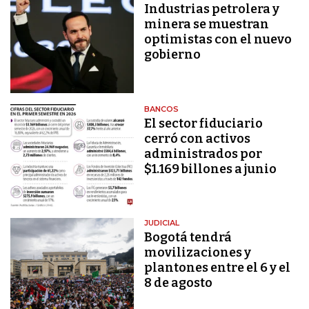
Industrias petrolera y
minera se muestran
optimistas con el nuevo
gobierno
BANCOS
El sector fiduciario
cerró con activos
administrados por
$1.169 billones a junio
JUDICIAL
Bogotá tendrá
movilizaciones y
plantones entre el 6 y el
8 de agosto