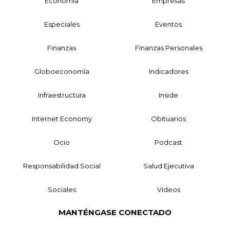
Economía
Empresas
Especiales
Eventos
Finanzas
Finanzas Personales
Globoeconomía
Indicadores
Infraestructura
Inside
Internet Economy
Obituarios
Ocio
Podcast
Responsabilidad Social
Salud Ejecutiva
Sociales
Videos
MANTÉNGASE CONECTADO