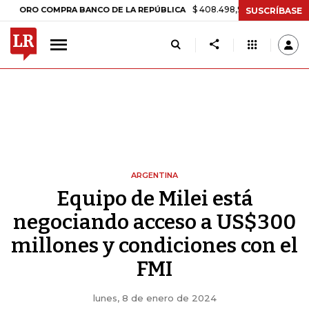
$ 408.498,97
+$ 8.753,81
+2,19%
 COMPRA BANCO DE LA REPÚBLICA
SUSCRÍBASE
ARGENTINA
Equipo de Milei está
negociando acceso a US$300
millones y condiciones con el
FMI
lunes, 8 de enero de 2024