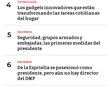
TECNOLOGÍA
4
Los gadgets innovadores que están
transformando las tareas cotidianas
del hogar
HACIENDA
5
Seguridad, grupos armados y
embajadas, las primeras medidas del
presidente
HACIENDA
6
De la Espriella se posesionó como
presidente, pero aún no hay director
del DNP