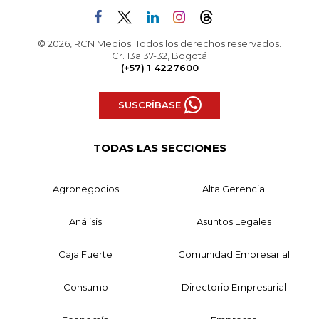
© 2026, RCN Medios. Todos los derechos reservados.
Cr. 13a 37-32, Bogotá
(+57) 1 4227600
SUSCRÍBASE
TODAS LAS SECCIONES
Agronegocios
Alta Gerencia
Análisis
Asuntos Legales
Caja Fuerte
Comunidad Empresarial
Consumo
Directorio Empresarial