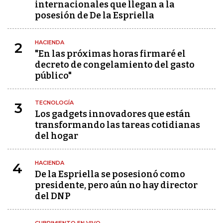
internacionales que llegan a la
posesión de De la Espriella
HACIENDA
2
"En las próximas horas firmaré el
decreto de congelamiento del gasto
público"
TECNOLOGÍA
3
Los gadgets innovadores que están
transformando las tareas cotidianas
del hogar
HACIENDA
4
De la Espriella se posesionó como
presidente, pero aún no hay director
del DNP