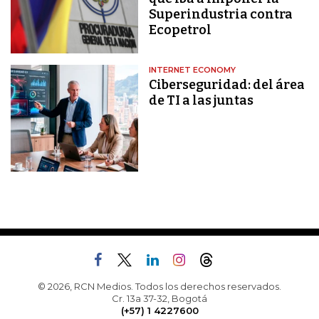
Superindustria contra
Ecopetrol
INTERNET ECONOMY
Ciberseguridad: del área
de TI a las juntas
© 2026, RCN Medios. Todos los derechos reservados.
Cr. 13a 37-32, Bogotá
(+57) 1 4227600