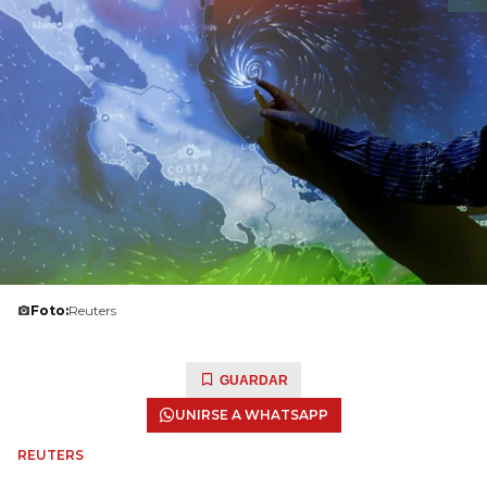
Foto:
Reuters
GUARDAR
UNIRSE A WHATSAPP
REUTERS