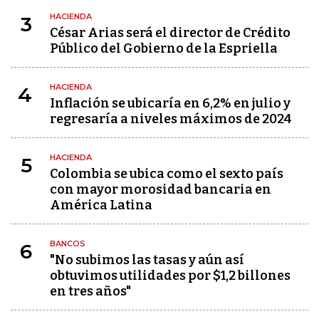
HACIENDA
3
César Arias será el director de Crédito
Público del Gobierno de la Espriella
HACIENDA
4
Inflación se ubicaría en 6,2% en julio y
regresaría a niveles máximos de 2024
HACIENDA
5
Colombia se ubica como el sexto país
con mayor morosidad bancaria en
América Latina
BANCOS
6
"No subimos las tasas y aún así
obtuvimos utilidades por $1,2 billones
en tres años"