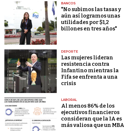
BANCOS
"No subimos las tasas y
aún así logramos unas
utilidades por $1,2
billones en tres años"
DEPORTE
Las mujeres lideran
resistencia contra
Infantino mientras la
Fifa se enfrenta a una
crisis
LABORAL
Al menos 86% de los
ejecutivos financieros
consideran que la IA es
más valiosa que un MBA