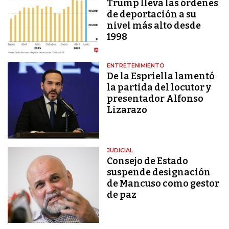
Trump lleva las órdenes
de deportación a su
nivel más alto desde
1998
ENTRETENIMIENTO
De la Espriella lamentó
la partida del locutor y
presentador Alfonso
Lizarazo
JUDICIAL
Consejo de Estado
suspende designación
de Mancuso como gestor
de paz