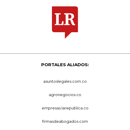
PORTALES ALIADOS:
asuntoslegales.com.co
agronegocios.co
empresas.larepublica.co
firmasdeabogados.com