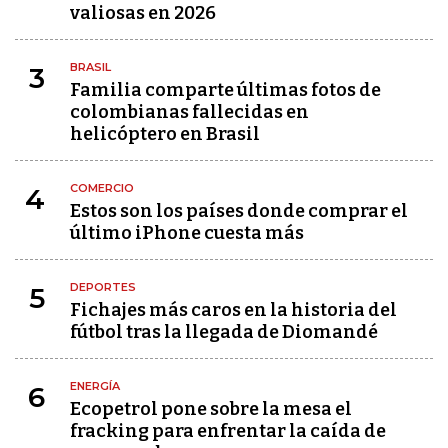
valiosas en 2026
BRASIL
3
Familia comparte últimas fotos de
colombianas fallecidas en
helicóptero en Brasil
COMERCIO
4
Estos son los países donde comprar el
último iPhone cuesta más
DEPORTES
5
Fichajes más caros en la historia del
fútbol tras la llegada de Diomandé
ENERGÍA
6
Ecopetrol pone sobre la mesa el
fracking para enfrentar la caída de