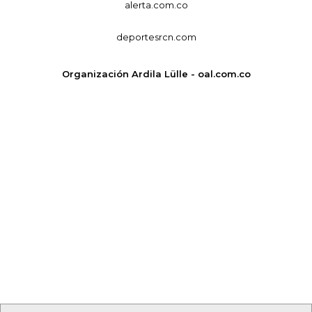
alerta.com.co
deportesrcn.com
Organización Ardila Lülle - oal.com.co