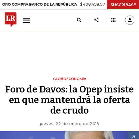
$ 408.498,97
+$ 8.753,81
+2,19%
OMPRA BANCO DE LA REPÚBLICA
SUSCRÍBASE
GLOBOECONOMÍA
Foro de Davos: la Opep insiste
en que mantendrá la oferta
de crudo
jueves, 22 de enero de 2015