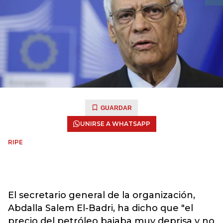
GUARDAR
UNIRSE A WHATSAPP
RIPE
El secretario general de la organización,
Abdalla Salem El-Badri, ha dicho que "el
precio del petróleo bajaba muy deprisa y no