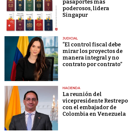
pasaportes más
poderosos, lidera
Singapur
JUDICIAL
“El control fiscal debe
mirar los proyectos de
manera integral y no
contrato por contrato”
HACIENDA
La reunión del
vicepresidente Restrepo
con el embajador de
Colombia en Venezuela