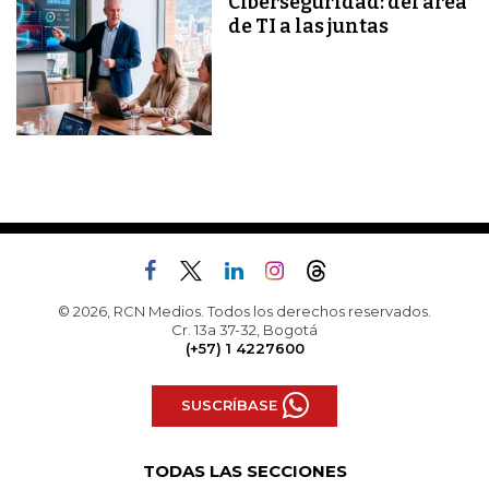
Ciberseguridad: del área
de TI a las juntas
© 2026, RCN Medios. Todos los derechos reservados.
Cr. 13a 37-32, Bogotá
(+57) 1 4227600
SUSCRÍBASE
TODAS LAS SECCIONES