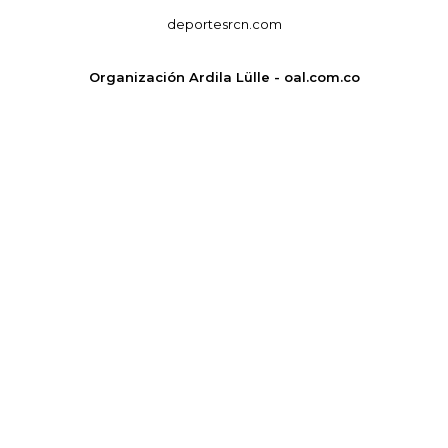
deportesrcn.com
Organización Ardila Lülle - oal.com.co