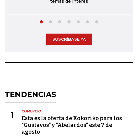
temas de interés
SUSCRÍBASE YA
TENDENCIAS
COMERCIO
1
Esta es la oferta de Kokoriko para los
"Gustavos" y "Abelardos" este 7 de
agosto