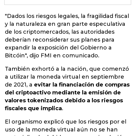
"Dados los riesgos legales,
la fragilidad fiscal
y la naturaleza en gran parte especulativa
de los criptomercados
, las autoridades
deberían reconsiderar sus planes para
expandir la exposición del Gobierno a
Bitcóin", dijo FMI en comunicado.
También exhortó a la nación, que comenzó
a utilizar la moneda virtual en septiembre
de 2021, a
evitar la financiación de compras
del criptoactivo mediante la emisión de
valores tokenizados debido a los riesgos
fiscales que implica
.
El organismo explicó que los riesgos por el
uso de la moneda virtual aún no se han