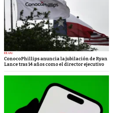
EE.UU.
ConocoPhillips anuncia la jubilación de Ryan
Lance tras 14 años como el director ejecutivo