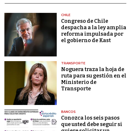
CHILE
Congreso de Chile
despacha a la ley amplia
reforma impulsada por
el gobierno de Kast
TRANSPORTE
Noguera traza la hoja de
ruta para su gestión en el
Ministerio de
Transporte
BANCOS
Conozca los seis pasos
que usted debe seguir si
quiere solicitar un