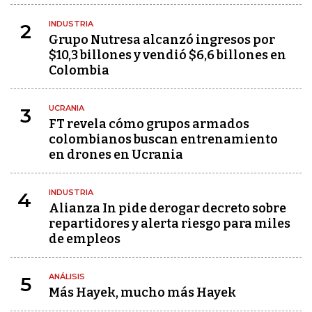
INDUSTRIA
2
Grupo Nutresa alcanzó ingresos por
$10,3 billones y vendió $6,6 billones en
Colombia
UCRANIA
3
FT revela cómo grupos armados
colombianos buscan entrenamiento
en drones en Ucrania
INDUSTRIA
4
Alianza In pide derogar decreto sobre
repartidores y alerta riesgo para miles
de empleos
ANÁLISIS
5
Más Hayek, mucho más Hayek