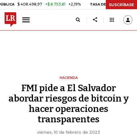
$ 408.498,97
+$ 8.753,81
+2,19%
TASA DE USURA CRÉDITO CONS
SUSCRÍBASE
HACIENDA
FMI pide a El Salvador
abordar riesgos de bitcoin y
hacer operaciones
transparentes
viernes, 10 de febrero de 2023