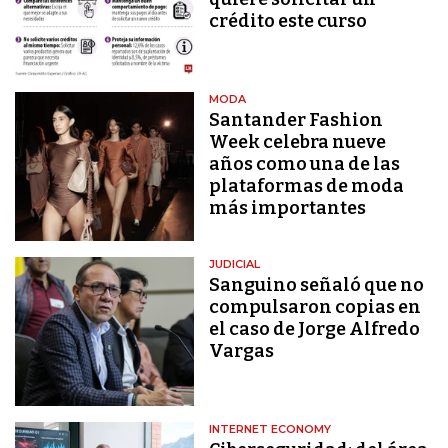
crédito este curso
MODA
Santander Fashion
Week celebra nueve
años como una de las
plataformas de moda
más importantes
JUDICIAL
Sanguino señaló que no
compulsaron copias en
el caso de Jorge Alfredo
Vargas
INTERNET ECONOMY