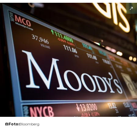
Foto:
Bloomberg