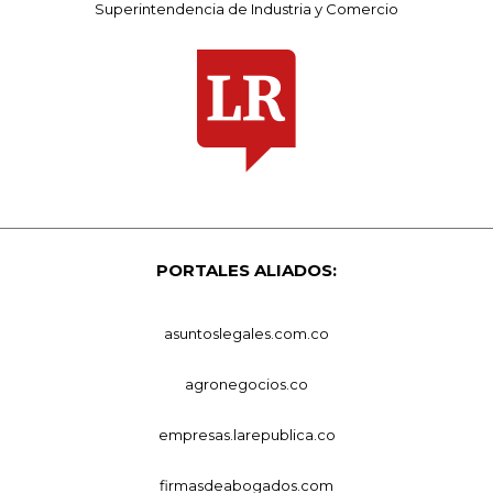
Superintendencia de Industria y Comercio
PORTALES ALIADOS:
asuntoslegales.com.co
agronegocios.co
empresas.larepublica.co
firmasdeabogados.com