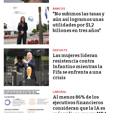
BANCOS
"No subimos las tasas y
aún así logramos unas
utilidades por $1,2
billones en tres años"
DEPORTE
Las mujeres lideran
resistencia contra
Infantino mientras la
Fifa se enfrenta a una
crisis
LABORAL
Al menos 86% de los
ejecutivos financieros
consideran que la IA es