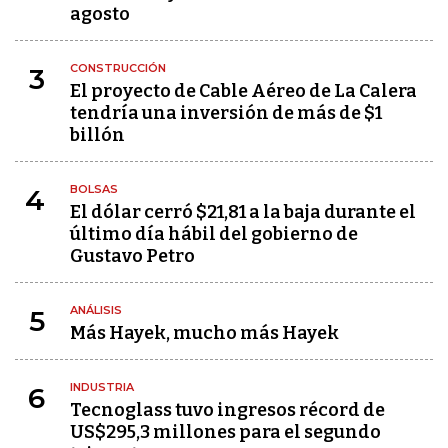
agosto
CONSTRUCCIÓN
3
El proyecto de Cable Aéreo de La Calera
tendría una inversión de más de $1
billón
BOLSAS
4
El dólar cerró $21,81 a la baja durante el
último día hábil del gobierno de
Gustavo Petro
ANÁLISIS
5
Más Hayek, mucho más Hayek
INDUSTRIA
6
Tecnoglass tuvo ingresos récord de
US$295,3 millones para el segundo