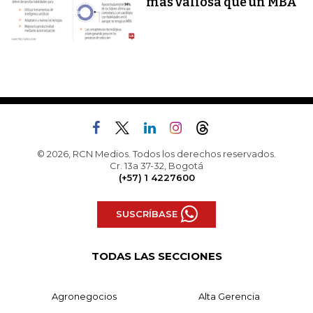
más valiosa que un MBA
© 2026, RCN Medios. Todos los derechos reservados.
Cr. 13a 37-32, Bogotá
(+57) 1 4227600
SUSCRÍBASE
TODAS LAS SECCIONES
Agronegocios
Alta Gerencia