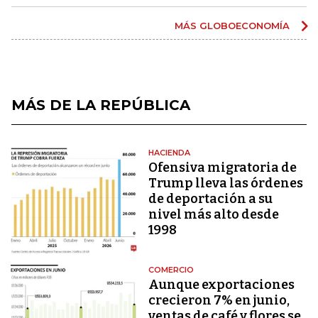
MÁS GLOBOECONOMÍA
MÁS DE LA REPÚBLICA
HACIENDA
Ofensiva migratoria de
Trump lleva las órdenes
de deportación a su
nivel más alto desde
1998
COMERCIO
Aunque exportaciones
crecieron 7% en junio,
ventas de café y flores se