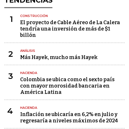
TENDENCIAS
CONSTRUCCIÓN
1
El proyecto de Cable Aéreo de La Calera
tendría una inversión de más de $1
billón
ANÁLISIS
2
Más Hayek, mucho más Hayek
HACIENDA
3
Colombia se ubica como el sexto país
con mayor morosidad bancaria en
América Latina
HACIENDA
4
Inflación se ubicaría en 6,2% en julio y
regresaría a niveles máximos de 2024