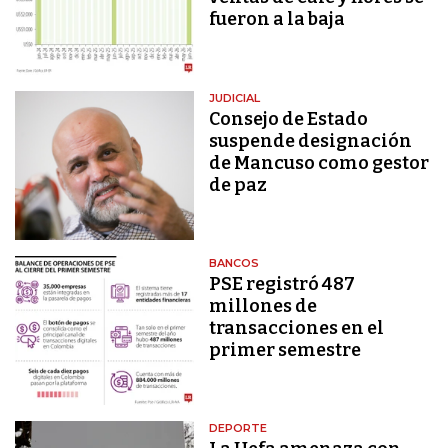
fueron a la baja
JUDICIAL
Consejo de Estado
suspende designación
de Mancuso como gestor
de paz
BANCOS
PSE registró 487
millones de
transacciones en el
primer semestre
DEPORTE