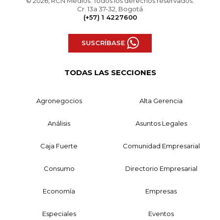
© 2026, RCN Medios. Todos los derechos reservados.
Cr. 13a 37-32, Bogotá
(+57) 1 4227600
SUSCRÍBASE
TODAS LAS SECCIONES
Agronegocios
Alta Gerencia
Análisis
Asuntos Legales
Caja Fuerte
Comunidad Empresarial
Consumo
Directorio Empresarial
Economía
Empresas
Especiales
Eventos