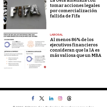
La Uefa amenaza con
tomar acciones legales
por comercialización
fallida de Fifa
LABORAL
Al menos 86% de los
ejecutivos financieros
consideran que la IA es
más valiosa que un MBA