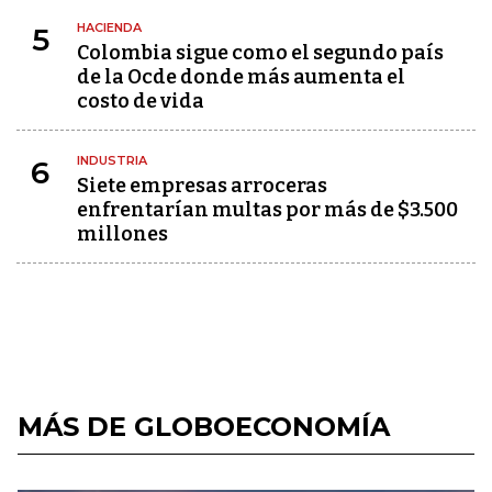
HACIENDA
5
Colombia sigue como el segundo país
de la Ocde donde más aumenta el
costo de vida
INDUSTRIA
6
Siete empresas arroceras
enfrentarían multas por más de $3.500
millones
MÁS DE GLOBOECONOMÍA