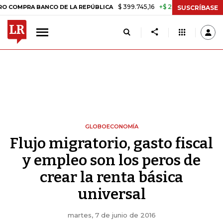
$ 399.745,16
+$ 2.295,71
+0,58%
A BANCO DE LA REPÚBLICA
TASA
SUSCRÍBASE
GLOBOECONOMÍA
Flujo migratorio, gasto fiscal
y empleo son los peros de
crear la renta básica
universal
martes, 7 de junio de 2016