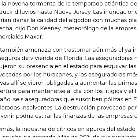
, la novena tormenta de la temporada atlántica de
ducir diluvios hasta Nueva Jersey. Las inundacion
rían dañar la calidad del algodón con muchas plan
echa, dijo Don Keeney, meteorólogo de la empres
erciales Maxar.
 también amenaza con trastornar aún más el ya 
seguros de vivienda de Florida. Las aseguradoras
ujeron su presencia en el estado para esquivar la
vocadas por los huracanes, y las aseguradoras m
ivas allí se vieron obligadas a aumentar las primas
ertura para mantenerse al día con los litigios y el 
 año, seis aseguradoras que suscriben pólizas en F
laradas insolventes. La destrucción provocada por 
 venir podría estirar las finanzas de las empresas 
más, la industria de cítricos en apuros del estado