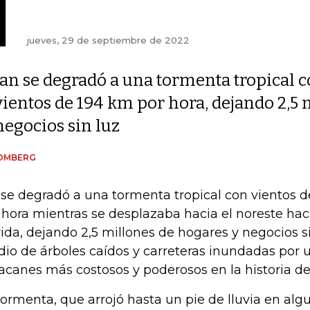
jueves, 29 de septiembre de 2022
Ian se degradó a una tormenta tropical 
vientos de 194 km por hora, dejando 2,5 
negocios sin luz
OMBERG
se degradó a una tormenta tropical con vientos de
 hora mientras se desplazaba hacia el noreste haci
rida, dejando 2,5 millones de hogares y negocios s
io de árboles caídos y carreteras inundadas por u
acanes más costosos y poderosos en la historia de
tormenta, que arrojó hasta un pie de lluvia en alg