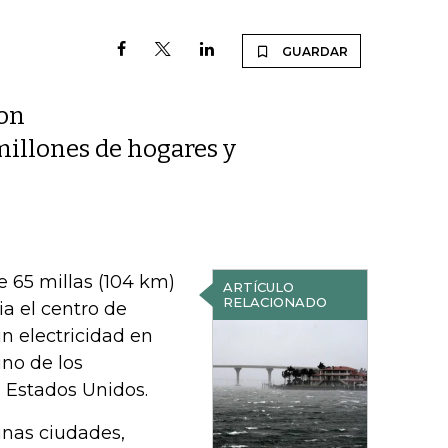
GUARDAR
con
millones de hogares y
 65 millas (104 km)
ARTÍCULO
RELACIONADO
a el centro de
in electricidad en
no de los
 Estados Unidos.
unas ciudades,