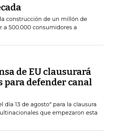
écada
la construcción de un millón de
ar a 500.000 consumidores a
ensa de EU clausurará
es para defender canal
 día 13 de agosto" para la clausura
multinacionales que empezaron esta