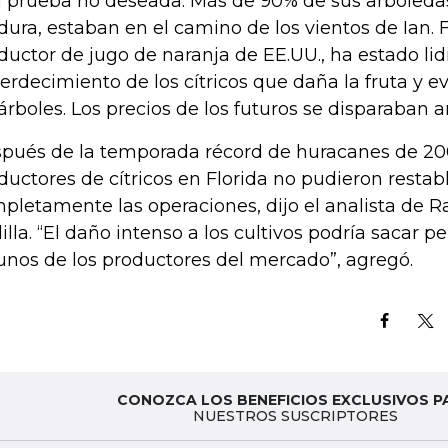
 prueba no deseada. Más de 90% de sus arboledas
ura, estaban en el camino de los vientos de Ian. F
ductor de jugo de naranja de EE.UU., ha estado lid
erdecimiento de los cítricos que daña la fruta y
 árboles. Los precios de los futuros se disparaban a
pués de la temporada récord de huracanes de 2
ductores de cítricos en Florida no pudieron restab
pletamente las operaciones, dijo el analista de 
illa. “El daño intenso a los cultivos podría saca
unos de los productores del mercado”, agregó.
CONOZCA LOS BENEFICIOS EXCLUSIVOS P
NUESTROS SUSCRIPTORES