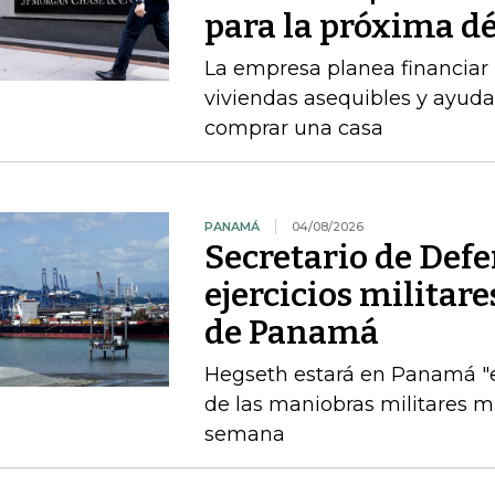
para la próxima d
La empresa planea financiar 
viviendas asequibles y ayud
comprar una casa
PANAMÁ
04/08/2026
Secretario de Def
ejercicios militar
de Panamá
Hegseth estará en Panamá "el
de las maniobras militares 
semana