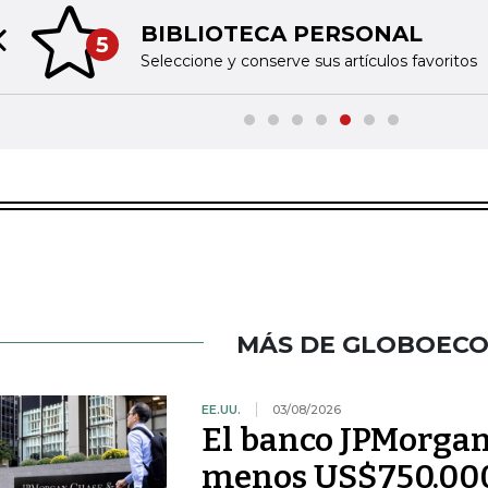
BIBLIOTECA PERSONAL
5
Previous slide
Seleccione y conserve sus artículos favoritos
MÁS DE GLOBOEC
EE.UU.
03/08/2026
El banco JPMorgan 
menos US$750.000