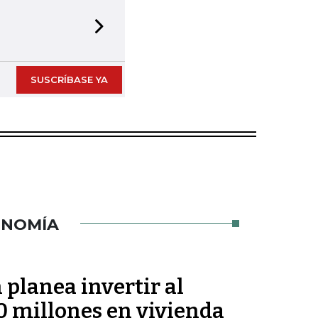
Next slide
SUSCRÍBASE YA
ONOMÍA
planea invertir al
 millones en vivienda