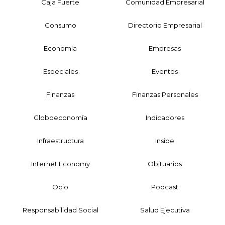
Caja Fuerte
Comunidad Empresarial
Consumo
Directorio Empresarial
Economía
Empresas
Especiales
Eventos
Finanzas
Finanzas Personales
Globoeconomía
Indicadores
Infraestructura
Inside
Internet Economy
Obituarios
Ocio
Podcast
Responsabilidad Social
Salud Ejecutiva