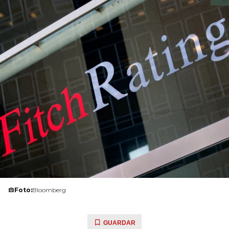
Foto:
Bloomberg
GUARDAR