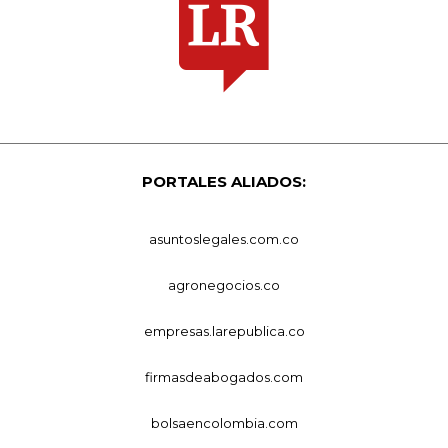
PORTALES ALIADOS:
asuntoslegales.com.co
agronegocios.co
empresas.larepublica.co
firmasdeabogados.com
bolsaencolombia.com