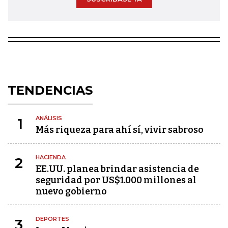
TENDENCIAS
ANÁLISIS
1
Más riqueza para ahí sí, vivir sabroso
HACIENDA
2
EE.UU. planea brindar asistencia de
seguridad por US$1.000 millones al
nuevo gobierno
DEPORTES
3