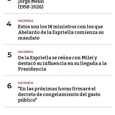
Jorge Messi
(1958-2026)
HACIENDA
4
Estos son los 18 ministros con los que
Abelardo de la Espriella comienza su
mandato
HACIENDA
5
De la Espriella se reúne con Milei y
destacó su influencia en su llegada a la
Presidencia
HACIENDA
6
"En las próximas horas firmaré el
decreto de congelamiento del gasto
público"