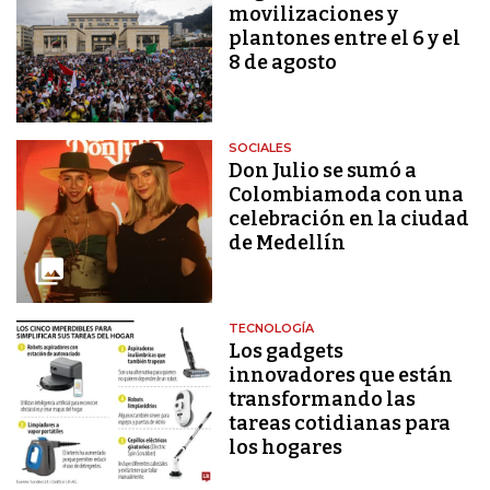
movilizaciones y
plantones entre el 6 y el
8 de agosto
SOCIALES
Don Julio se sumó a
Colombiamoda con una
celebración en la ciudad
de Medellín
TECNOLOGÍA
Los gadgets
innovadores que están
transformando las
tareas cotidianas para
los hogares