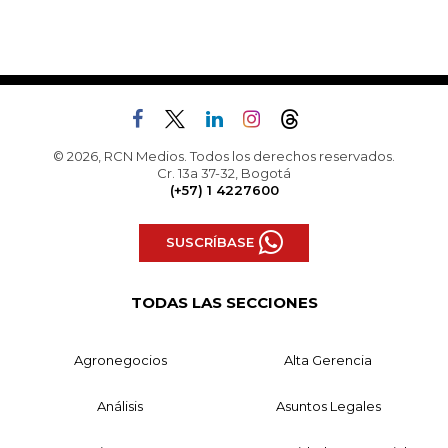
© 2026, RCN Medios. Todos los derechos reservados.
Cr. 13a 37-32, Bogotá
(+57) 1 4227600
SUSCRÍBASE
TODAS LAS SECCIONES
Agronegocios
Alta Gerencia
Análisis
Asuntos Legales