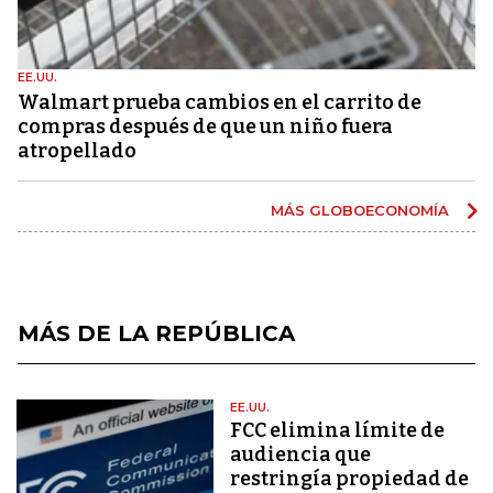
EE.UU.
Walmart prueba cambios en el carrito de
compras después de que un niño fuera
atropellado
MÁS GLOBOECONOMÍA
MÁS DE LA REPÚBLICA
EE.UU.
FCC elimina límite de
audiencia que
restringía propiedad de