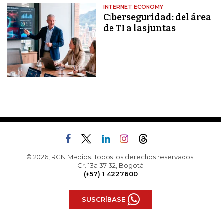
INTERNET ECONOMY
Ciberseguridad: del área
de TI a las juntas
© 2026, RCN Medios. Todos los derechos reservados.
Cr. 13a 37-32, Bogotá
(+57) 1 4227600
SUSCRÍBASE