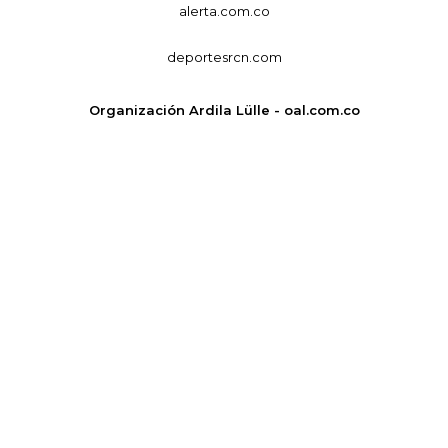
alerta.com.co
deportesrcn.com
Organización Ardila Lülle - oal.com.co