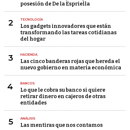
posesión de De la Espriella
TECNOLOGÍA
2
Los gadgets innovadores que están
transformando las tareas cotidianas
del hogar
HACIENDA
3
Las cinco banderas rojas que hereda el
nuevo gobierno en materia económica
BANCOS
4
Lo que le cobra su banco si quiere
retirar dinero en cajeros de otras
entidades
ANÁLISIS
5
Las mentiras que nos contamos