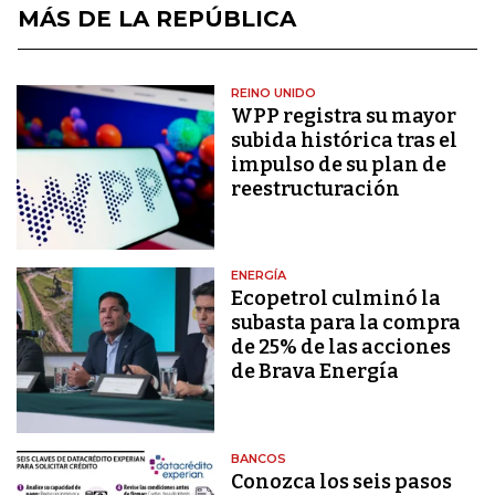
MÁS DE LA REPÚBLICA
REINO UNIDO
WPP registra su mayor
subida histórica tras el
impulso de su plan de
reestructuración
ENERGÍA
Ecopetrol culminó la
subasta para la compra
de 25% de las acciones
de Brava Energía
BANCOS
Conozca los seis pasos