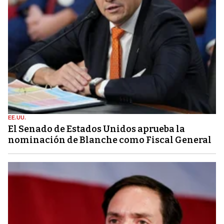
EE.UU.
El Senado de Estados Unidos aprueba la
nominación de Blanche como Fiscal General