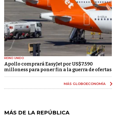
REINO UNIDO
Apollo comprará EasyJet por US$7.590
milloness para poner fin a la guerra de ofertas
MÁS GLOBOECONOMÍA
MÁS DE LA REPÚBLICA