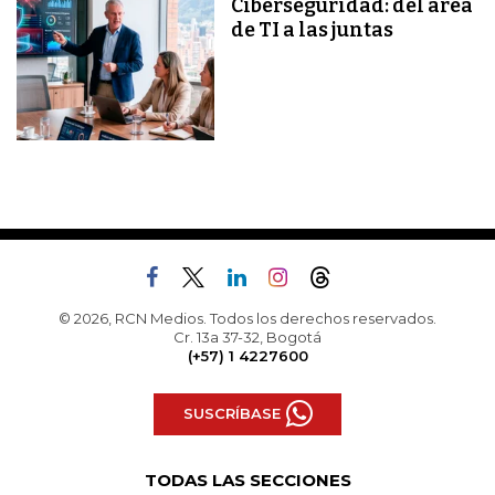
Ciberseguridad: del área
de TI a las juntas
© 2026, RCN Medios. Todos los derechos reservados.
Cr. 13a 37-32, Bogotá
(+57) 1 4227600
SUSCRÍBASE
TODAS LAS SECCIONES