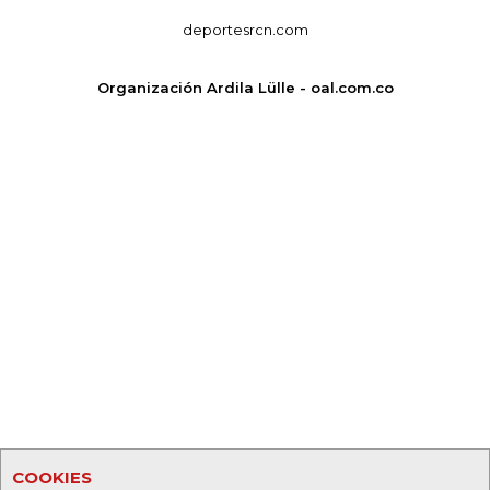
deportesrcn.com
Organización Ardila Lülle - oal.com.co
COOKIES