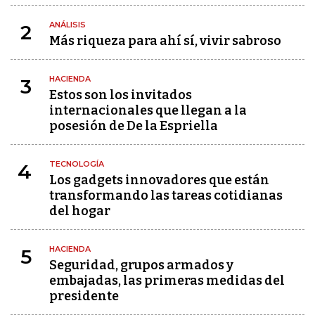
ANÁLISIS
2
Más riqueza para ahí sí, vivir sabroso
HACIENDA
3
Estos son los invitados
internacionales que llegan a la
posesión de De la Espriella
TECNOLOGÍA
4
Los gadgets innovadores que están
transformando las tareas cotidianas
del hogar
HACIENDA
5
Seguridad, grupos armados y
embajadas, las primeras medidas del
presidente