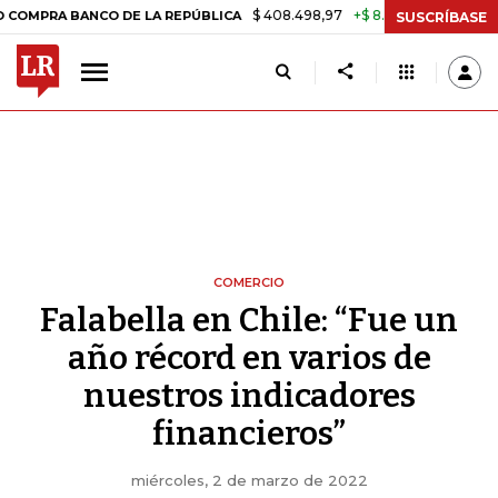
$ 408.498,97
+$ 8.753,81
+2,19%
RA BANCO DE LA REPÚBLICA
TAS
SUSCRÍBASE
COMERCIO
Falabella en Chile: “Fue un
año récord en varios de
nuestros indicadores
financieros”
miércoles, 2 de marzo de 2022