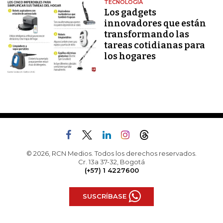
TECNOLOGÍA
Los gadgets
innovadores que están
transformando las
tareas cotidianas para
los hogares
© 2026, RCN Medios. Todos los derechos reservados.
Cr. 13a 37-32, Bogotá
(+57) 1 4227600
SUSCRÍBASE