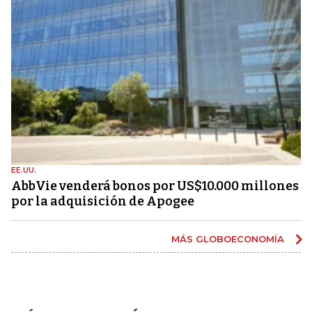
EE.UU.
AbbVie venderá bonos por US$10.000 millones
por la adquisición de Apogee
MÁS GLOBOECONOMÍA