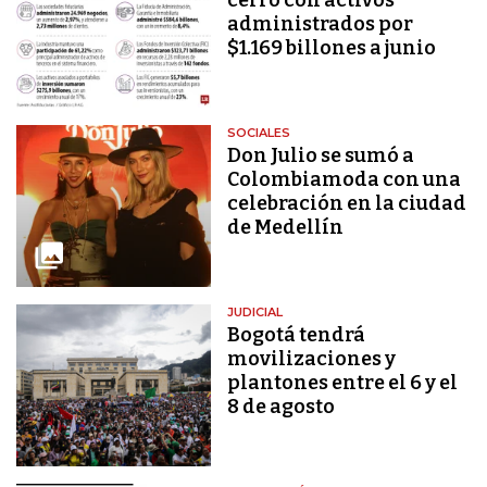
administrados por
$1.169 billones a junio
SOCIALES
Don Julio se sumó a
Colombiamoda con una
celebración en la ciudad
de Medellín
JUDICIAL
Bogotá tendrá
movilizaciones y
plantones entre el 6 y el
8 de agosto