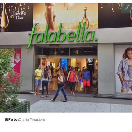
Foto:
Diario Finaciero