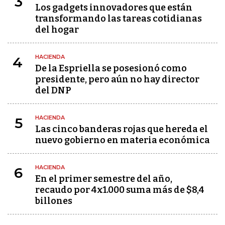
3
Los gadgets innovadores que están
transformando las tareas cotidianas
del hogar
HACIENDA
4
De la Espriella se posesionó como
presidente, pero aún no hay director
del DNP
HACIENDA
5
Las cinco banderas rojas que hereda el
nuevo gobierno en materia económica
HACIENDA
6
En el primer semestre del año,
recaudo por 4x1.000 suma más de $8,4
billones