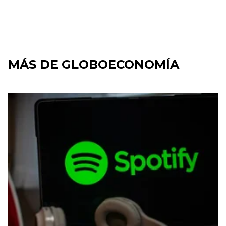
MÁS DE GLOBOECONOMÍA