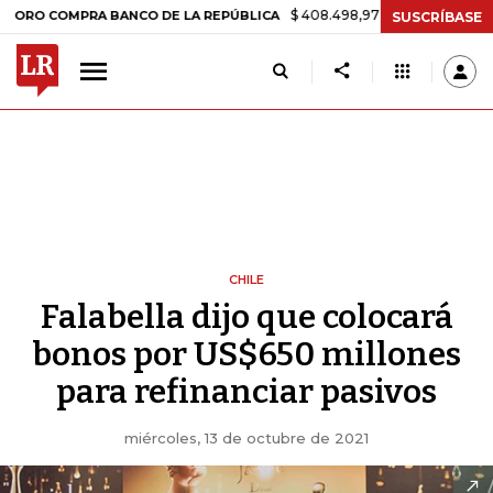
$ 408.498,97
+$ 8.753,81
+2,19%
COMPRA BANCO DE LA REPÚBLICA
SUSCRÍBASE
CHILE
Falabella dijo que colocará
bonos por US$650 millones
para refinanciar pasivos
miércoles, 13 de octubre de 2021