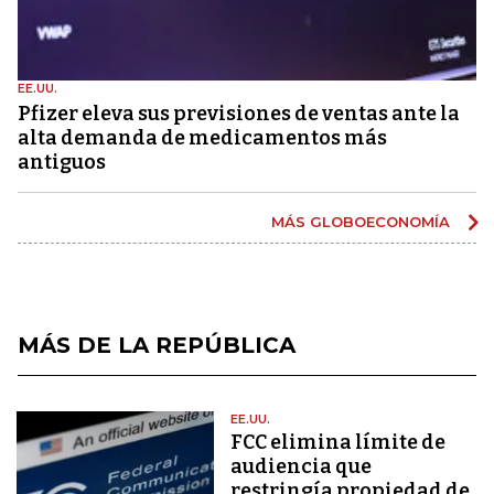
EE.UU.
Pfizer eleva sus previsiones de ventas ante la
alta demanda de medicamentos más
antiguos
MÁS GLOBOECONOMÍA
MÁS DE LA REPÚBLICA
EE.UU.
FCC elimina límite de
audiencia que
restringía propiedad de