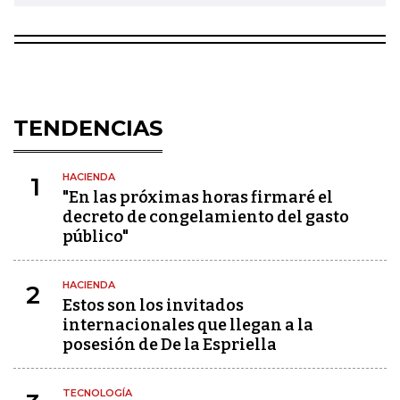
TENDENCIAS
HACIENDA
1
"En las próximas horas firmaré el
decreto de congelamiento del gasto
público"
HACIENDA
2
Estos son los invitados
internacionales que llegan a la
posesión de De la Espriella
TECNOLOGÍA