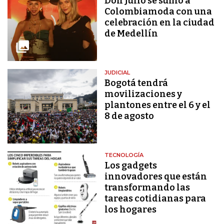
Don Julio se sumó a
Colombiamoda con una
celebración en la ciudad
de Medellín
JUDICIAL
Bogotá tendrá
movilizaciones y
plantones entre el 6 y el
8 de agosto
TECNOLOGÍA
Los gadgets
innovadores que están
transformando las
tareas cotidianas para
los hogares