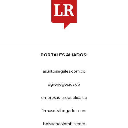
PORTALES ALIADOS:
asuntoslegales.com.co
agronegocios.co
empresas.larepublica.co
firmasdeabogados.com
bolsaencolombia.com