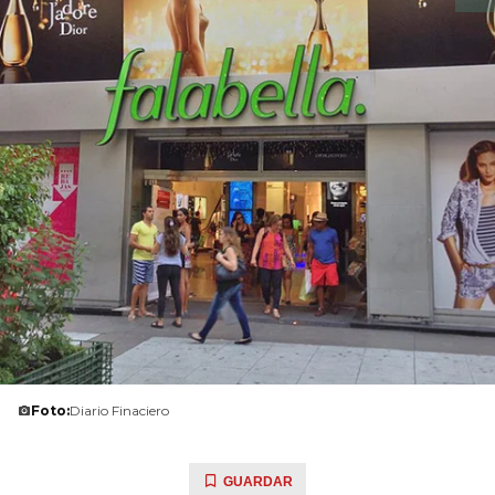
Foto:
Diario Finaciero
GUARDAR