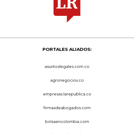
PORTALES ALIADOS:
asuntoslegales.com.co
agronegocios.co
empresas.larepublica.co
firmasdeabogados.com
bolsaencolombia.com