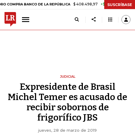
$ 408.498,97
+$ 8.753,81
+2,19%
RA BANCO DE LA REPÚBLICA
TAS
SUSCRÍBASE
JUDICIAL
Expresidente de Brasil
Michel Temer es acusado de
recibir sobornos de
frigorífico JBS
jueves, 28 de marzo de 2019