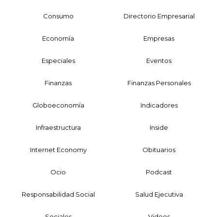
Consumo
Directorio Empresarial
Economía
Empresas
Especiales
Eventos
Finanzas
Finanzas Personales
Globoeconomía
Indicadores
Infraestructura
Inside
Internet Economy
Obituarios
Ocio
Podcast
Responsabilidad Social
Salud Ejecutiva
Sociales
Videos