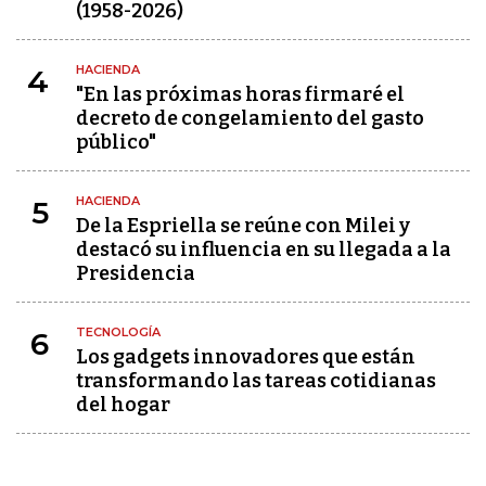
(1958-2026)
HACIENDA
4
"En las próximas horas firmaré el
decreto de congelamiento del gasto
público"
HACIENDA
5
De la Espriella se reúne con Milei y
destacó su influencia en su llegada a la
Presidencia
TECNOLOGÍA
6
Los gadgets innovadores que están
transformando las tareas cotidianas
del hogar