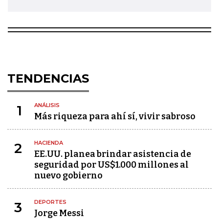
TENDENCIAS
ANÁLISIS
1
Más riqueza para ahí sí, vivir sabroso
HACIENDA
2
EE.UU. planea brindar asistencia de
seguridad por US$1.000 millones al
nuevo gobierno
DEPORTES
3
Jorge Messi