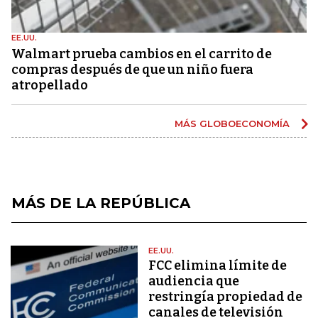
EE.UU.
Walmart prueba cambios en el carrito de
compras después de que un niño fuera
atropellado
MÁS GLOBOECONOMÍA
MÁS DE LA REPÚBLICA
EE.UU.
FCC elimina límite de
audiencia que
restringía propiedad de
canales de televisión