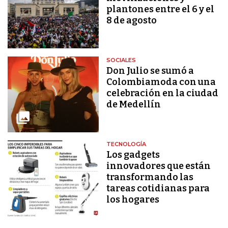
plantones entre el 6 y el
8 de agosto
SOCIALES
Don Julio se sumó a
Colombiamoda con una
celebración en la ciudad
de Medellín
TECNOLOGÍA
Los gadgets
innovadores que están
transformando las
tareas cotidianas para
los hogares