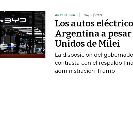
ARGENTINA
04/08/2026
Los autos eléctric
Argentina a pesar 
Unidos de Milei
La disposición del gobernado
contrasta con el respaldo fin
administración Trump