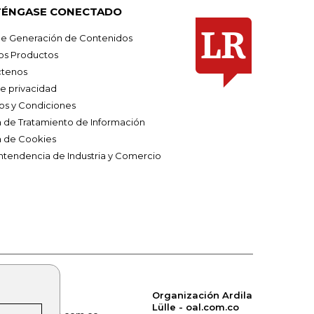
ÉNGASE CONECTADO
e Generación de Contenidos
os Productos
tenos
de privacidad
os y Condiciones
ca de Tratamiento de Información
a de Cookies
ntendencia de Industria y Comercio
Organización Ardila
Lülle - oal.com.co