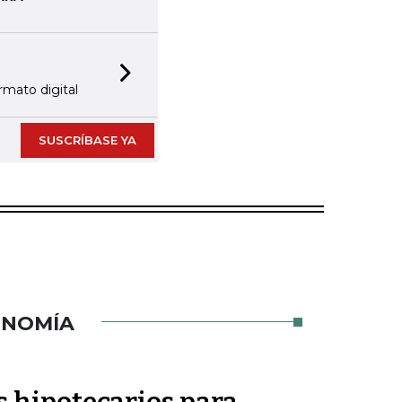
Next slide
rmato digital
SUSCRÍBASE YA
ONOMÍA