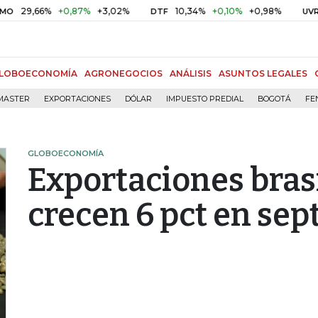
9,66%
+0,87%
+3,02%
10,34%
+0,10%
+0,98%
$ 41
DTF
UVR
LOBOECONOMÍA
AGRONEGOCIOS
ANÁLISIS
ASUNTOS LEGALES
MASTER
EXPORTACIONES
DÓLAR
IMPUESTO PREDIAL
BOGOTÁ
FE
GLOBOECONOMÍA
Exportaciones bras
crecen 6 pct en se