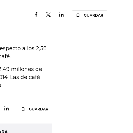
GUARDAR
especto a los 2,58
afé.
2,49 millones de
14. Las de café
s
GUARDAR
ARA