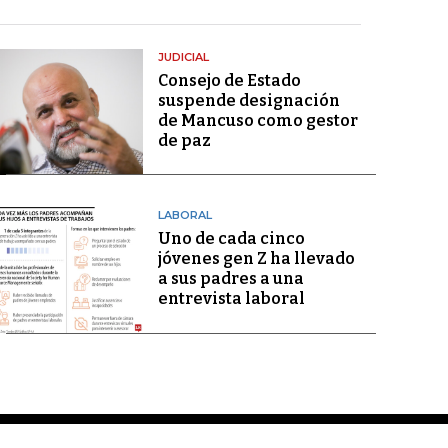
JUDICIAL
Consejo de Estado
suspende designación
de Mancuso como gestor
de paz
LABORAL
Uno de cada cinco
jóvenes gen Z ha llevado
a sus padres a una
entrevista laboral