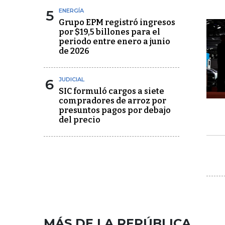
5
ENERGÍA
Grupo EPM registró ingresos
por $19,5 billones para el
periodo entre enero a junio
de 2026
6
JUDICIAL
SIC formuló cargos a siete
compradores de arroz por
presuntos pagos por debajo
del precio
MÁS DE LA REPÚBLICA