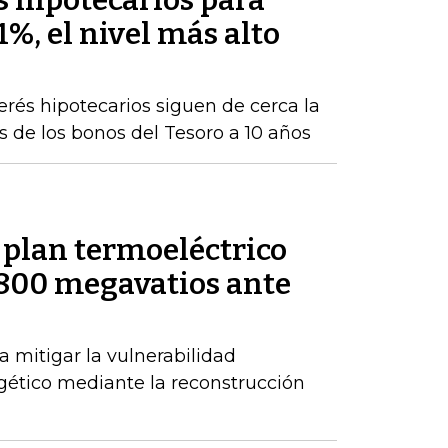
és hipotecarios para
1%, el nivel más alto
terés hipotecarios siguen de cerca la
s de los bonos del Tesoro a 10 años
 plan termoeléctrico
.800 megavatios ante
 mitigar la vulnerabilidad
gético mediante la reconstrucción