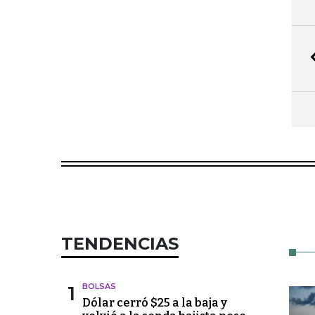
TENDENCIAS
1
BOLSAS
Dólar cerró $25 a la baja y