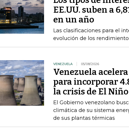
Los tipos de inter
EE.UU. suben a 6,8
en un año
Las clasificaciones para el in
evolución de los rendimiento
VENEZUELA
05/08/2026
Venezuela acelera
para incorporar 4
la crisis de El Niño
El Gobierno venezolano busca
climática de su sistema ener
de sus plantas térmicas