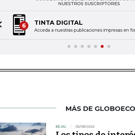
NUESTROS SUSCRIPTORES
TINTA DIGITAL
6
Previous slide
Acceda a nuestras publicaciones impresas en fo
MÁS DE GLOBOEC
EE.UU.
05/08/2026