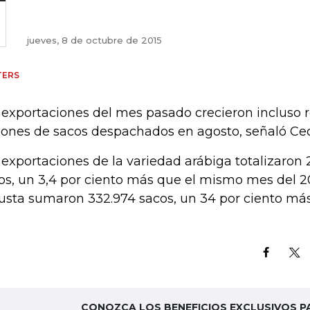
jueves, 8 de octubre de 2015
TERS
 exportaciones del mes pasado crecieron incluso r
lones de sacos despachados en agosto, señaló Cec
 exportaciones de la variedad arábiga totalizaron 
os, un 3,4 por ciento más que el mismo mes del 20
usta sumaron 332.974 sacos, un 34 por ciento má
CONOZCA LOS BENEFICIOS EXCLUSIVOS P