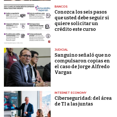
BANCOS
Conozca los seis pasos
que usted debe seguir si
quiere solicitar un
crédito este curso
JUDICIAL
Sanguino señaló que no
compulsaron copias en
el caso de Jorge Alfredo
Vargas
INTERNET ECONOMY
Ciberseguridad: del área
de TI a las juntas