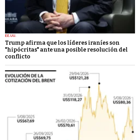
EE.UU.
Trump afirma que los líderes iraníes son
"hipócritas" ante una posible resolución del
conflicto