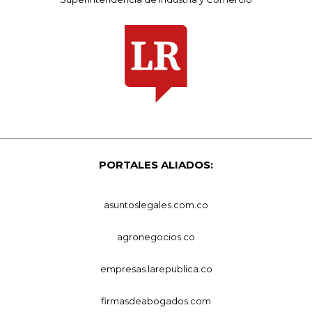
PORTALES ALIADOS:
asuntoslegales.com.co
agronegocios.co
empresas.larepublica.co
firmasdeabogados.com