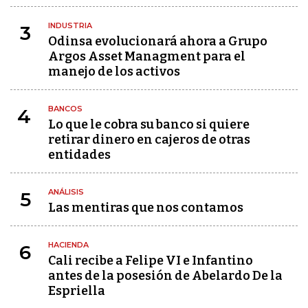
INDUSTRIA
3
Odinsa evolucionará ahora a Grupo
Argos Asset Managment para el
manejo de los activos
BANCOS
4
Lo que le cobra su banco si quiere
retirar dinero en cajeros de otras
entidades
ANÁLISIS
5
Las mentiras que nos contamos
HACIENDA
6
Cali recibe a Felipe VI e Infantino
antes de la posesión de Abelardo De la
Espriella