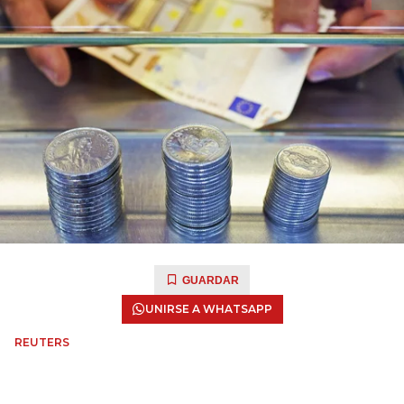
GUARDAR
UNIRSE A WHATSAPP
REUTERS