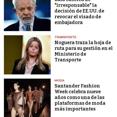
"irresponsable" la
decisión de EE.UU. de
revocar el visado de
embajadora
TRANSPORTE
Noguera traza la hoja de
ruta para su gestión en el
Ministerio de
Transporte
MODA
Santander Fashion
Week celebra nueve
años como una de las
plataformas de moda
más importantes