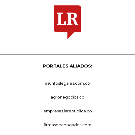
PORTALES ALIADOS:
asuntoslegales.com.co
agronegocios.co
empresas.larepublica.co
firmasdeabogados.com