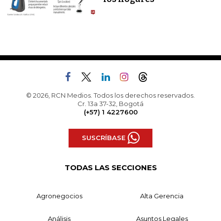
© 2026, RCN Medios. Todos los derechos reservados.
Cr. 13a 37-32, Bogotá
(+57) 1 4227600
SUSCRÍBASE
TODAS LAS SECCIONES
Agronegocios
Alta Gerencia
Análisis
Asuntos Legales