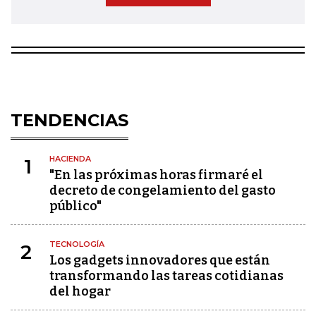
TENDENCIAS
HACIENDA
1
"En las próximas horas firmaré el
decreto de congelamiento del gasto
público"
TECNOLOGÍA
2
Los gadgets innovadores que están
transformando las tareas cotidianas
del hogar