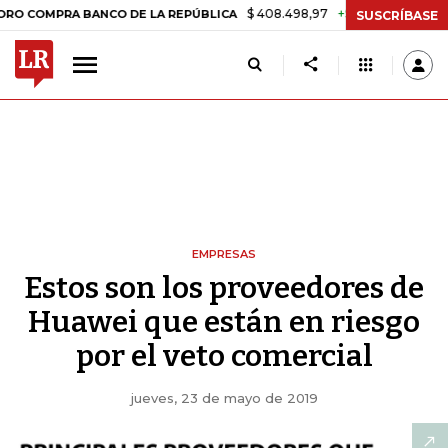
$ 408.498,97
+$ 8.753,81
+2,19%
RA BANCO DE LA REPÚBLICA
TA
SUSCRÍBASE
EMPRESAS
Estos son los proveedores de
Huawei que están en riesgo
por el veto comercial
jueves, 23 de mayo de 2019