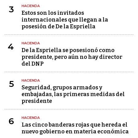
HACIENDA
3
Estos son los invitados
internacionales que llegan a la
posesión de De la Espriella
HACIENDA
4
De la Espriella se posesionó como
presidente, pero aún no hay director
del DNP
HACIENDA
5
Seguridad, grupos armados y
embajadas, las primeras medidas del
presidente
HACIENDA
6
Las cinco banderas rojas que hereda el
nuevo gobierno en materia económica