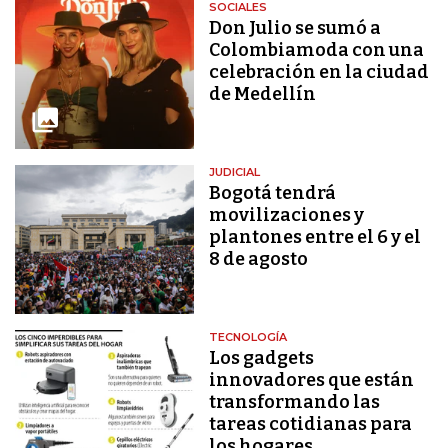
SOCIALES
Don Julio se sumó a
Colombiamoda con una
celebración en la ciudad
de Medellín
JUDICIAL
Bogotá tendrá
movilizaciones y
plantones entre el 6 y el
8 de agosto
TECNOLOGÍA
Los gadgets
innovadores que están
transformando las
tareas cotidianas para
los hogares