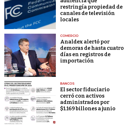
audiencia que
restringía propiedad de
canales de televisión
locales
COMERCIO
Analdex alertó por
demoras de hasta cuatro
días en registros de
importación
BANCOS
El sector fiduciario
cerró con activos
administrados por
$1.169 billones a junio