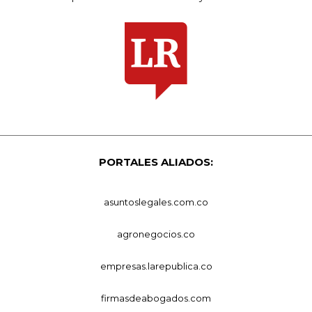
PORTALES ALIADOS:
asuntoslegales.com.co
agronegocios.co
empresas.larepublica.co
firmasdeabogados.com