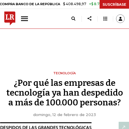
$ 408.498,97
+$ 8.753,81
+2,19%
ANCO DE LA REPÚBLICA
TASA D
SUSCRÍBASE
TECNOLOGÍA
¿Por qué las empresas de
tecnología ya han despedido
a más de 100.000 personas?
domingo, 12 de febrero de 2023