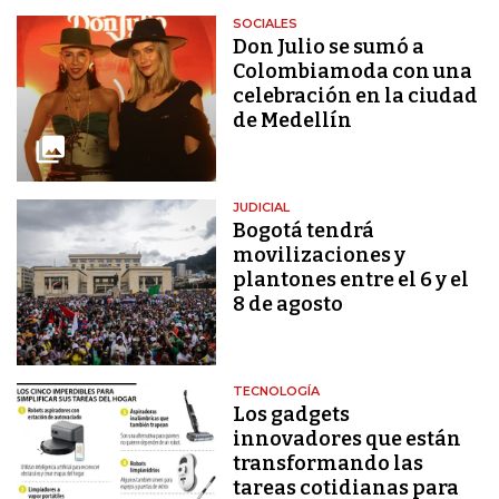
SOCIALES
Don Julio se sumó a
Colombiamoda con una
celebración en la ciudad
de Medellín
JUDICIAL
Bogotá tendrá
movilizaciones y
plantones entre el 6 y el
8 de agosto
TECNOLOGÍA
Los gadgets
innovadores que están
transformando las
tareas cotidianas para