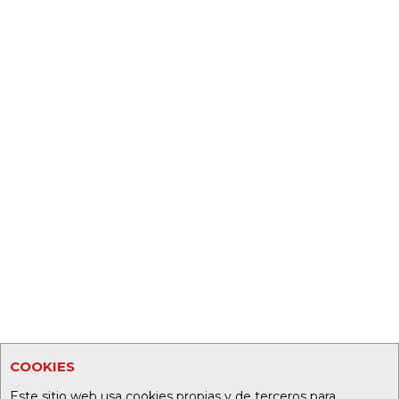
COOKIES
Este sitio web usa cookies propias y de terceros para