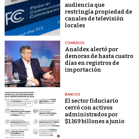
audiencia que
restringía propiedad de
canales de televisión
locales
COMERCIO
Analdex alertó por
demoras de hasta cuatro
días en registros de
importación
BANCOS
El sector fiduciario
cerró con activos
administrados por
$1.169 billones a junio