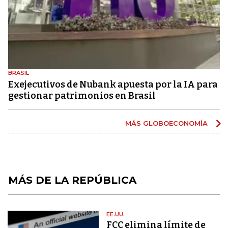
BRASIL
Exejecutivos de Nubank apuesta por la IA para
gestionar patrimonios en Brasil
MÁS GLOBOECONOMÍA
MÁS DE LA REPÚBLICA
EE.UU.
FCC elimina límite de