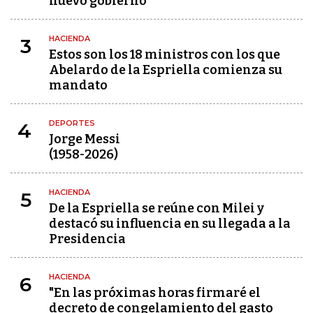
nuevo gobierno
HACIENDA
3
Estos son los 18 ministros con los que
Abelardo de la Espriella comienza su
mandato
DEPORTES
4
Jorge Messi
(1958-2026)
HACIENDA
5
De la Espriella se reúne con Milei y
destacó su influencia en su llegada a la
Presidencia
HACIENDA
6
"En las próximas horas firmaré el
decreto de congelamiento del gasto