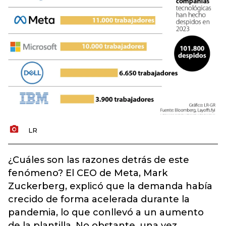
LR
¿Cuáles son las razones detrás de este
fenómeno? El CEO de Meta, Mark
Zuckerberg, explicó que la demanda había
crecido de forma acelerada durante la
pandemia, lo que conllevó a un aumento
de la plantilla.
No obstante, una vez