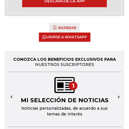
DESCARGUE LA APP
GUARDAR
UNIRSE A WHATSAPP
CONOZCA LOS BENEFICIOS EXCLUSIVOS PARA
NUESTROS SUSCRIPTORES
1
MI SELECCIÓN DE NOTICIAS
←
→
Noticias personalizadas, de acuerdo a sus
temas de interés