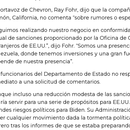
portavoz de Chevron, Ray Fohr, dijo que la compa
ón, California, no comenta “sobre rumores o espe
guimos realizando nuestro negocio en conformid
ual de sanciones proporcionado por la Oficina de 
ranjeros de EE.UU.”, dijo Fohr. “Somos una presenc
ezuela, donde tenemos inversiones y una gran fu
ende de nuestra presencia”.
 funcionarios del Departamento de Estado no res
ediato a una solicitud de comentarios.
que incluso una reducción modesta de las sanci
ría servir para una serie de propósitos para EE.UU.
ndes riesgos políticos para Biden. Su Administrac
er cualquier movimiento dada la tormenta polític
rero tras los informes de que se estaba preparando 