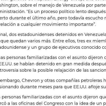
hington, sobre el manejo de Venezuela por parte
inistración. “Es un proceso político lento despué
rto durante el último año, pero todavía escuch
relación a cualquier movimiento importante”.
final, dos estadounidenses detenidos en Venezuela
que quedan varios más. Entre ellos, tres ex miemb
adounidense y un grupo de ejecutivos conocido co
ias personas familiarizadas con el asunto dijeron 
EE.UU. se habían detenido en gran medida después
troversia sobre la posible relajación de las sancio
 embargo, Chevron y otras compañías petroleras 
sionando durante meses para que EE.UU. afloje sus
 personas familiarizadas con el asunto dijeron q
rcó a las oficinas del Congreso con la idea de un