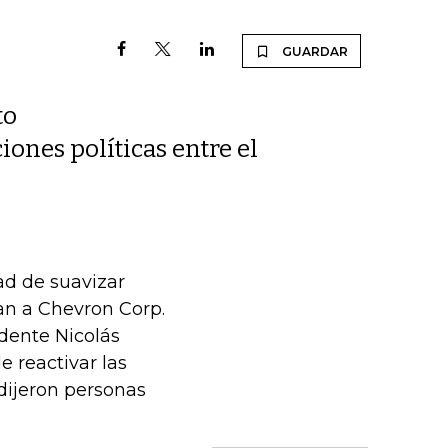
GUARDAR
to
iones políticas entre el
ad de suavizar
n a Chevron Corp.
dente Nicolás
 reactivar las
 dijeron personas