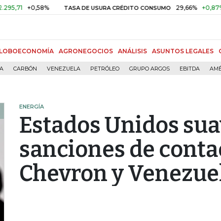
+0,58%
29,66%
+0,87%
+3,0
TASA DE USURA CRÉDITO CONSUMO
LOBOECONOMÍA
AGRONEGOCIOS
ANÁLISIS
ASUNTOS LEGALES
ÍA
CARBÓN
VENEZUELA
PETRÓLEO
GRUPO ARGOS
EBITDA
AMÉ
ENERGÍA
Estados Unidos sua
sanciones de conta
Chevron y Venezue