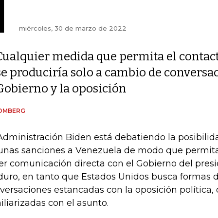
miércoles, 30 de marzo de 2022
Cualquier medida que permita el contac
se produciría solo a cambio de conversac
Gobierno y la oposición
OMBERG
Administración Biden está debatiendo la posibilid
unas sanciones a Venezuela de modo que permita
er comunicación directa con el Gobierno del presi
uro, en tanto que Estados Unidos busca formas de
versaciones estancadas con la oposición política,
iliarizadas con el asunto.