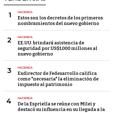
HACIENDA
1
Estos son los decretos de los primeros
nombramientos del nuevo gobierno
HACIENDA
2
EE.UU. brindará asistencia de
seguridad por US$1.000 millones al
nuevo gobierno
HACIENDA
3
Exdirector de Fedesarrollo califica
como "necesaria" la eliminación de
impuesto al patrimonio
HACIENDA
4
De la Espriella se reúne con Milei y
destacó su influencia en su llegada a la