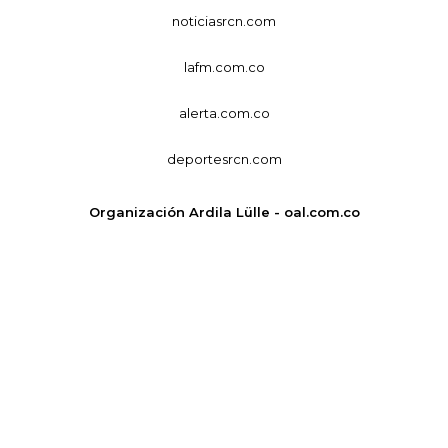
noticiasrcn.com
lafm.com.co
alerta.com.co
deportesrcn.com
Organización Ardila Lülle - oal.com.co