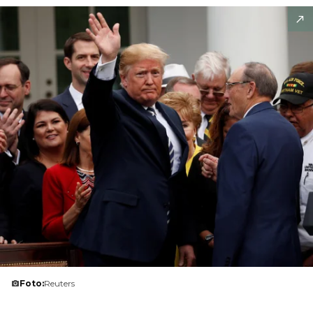
Foto:
Reuters