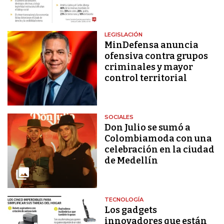
LEGISLACIÓN
MinDefensa anuncia
ofensiva contra grupos
criminales y mayor
control territorial
SOCIALES
Don Julio se sumó a
Colombiamoda con una
celebración en la ciudad
de Medellín
TECNOLOGÍA
Los gadgets
innovadores que están