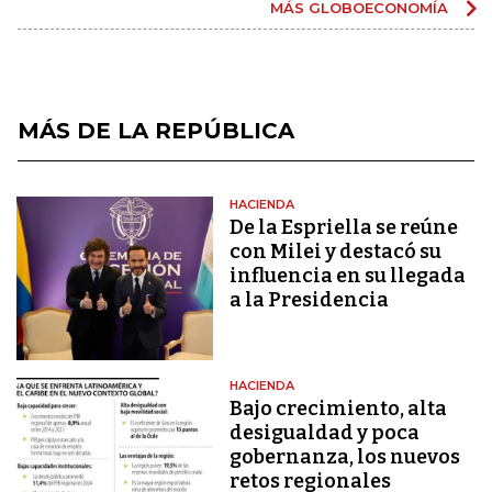
MÁS GLOBOECONOMÍA
MÁS DE LA REPÚBLICA
HACIENDA
De la Espriella se reúne
con Milei y destacó su
influencia en su llegada
a la Presidencia
HACIENDA
Bajo crecimiento, alta
desigualdad y poca
gobernanza, los nuevos
retos regionales