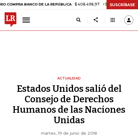
$ 408.498,97
+$ 8.753,81
+2,19%
PRA BANCO DE LA REPÚBLICA
TA
SUSCRÍBASE
ACTUALIDAD
Estados Unidos salió del
Consejo de Derechos
Humanos de las Naciones
Unidas
martes, 19 de junio de 2018