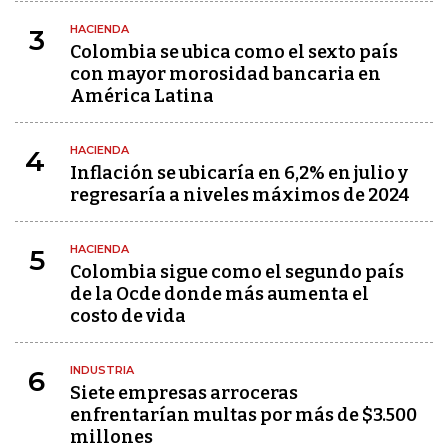
HACIENDA
3
Colombia se ubica como el sexto país
con mayor morosidad bancaria en
América Latina
HACIENDA
4
Inflación se ubicaría en 6,2% en julio y
regresaría a niveles máximos de 2024
HACIENDA
5
Colombia sigue como el segundo país
de la Ocde donde más aumenta el
costo de vida
INDUSTRIA
6
Siete empresas arroceras
enfrentarían multas por más de $3.500
millones