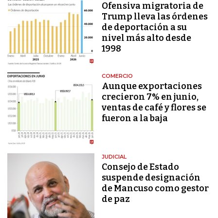
Ofensiva migratoria de
Trump lleva las órdenes
de deportación a su
nivel más alto desde
1998
COMERCIO
Aunque exportaciones
crecieron 7% en junio,
ventas de café y flores se
fueron a la baja
JUDICIAL
Consejo de Estado
suspende designación
de Mancuso como gestor
de paz