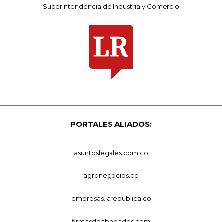
Superintendencia de Industria y Comercio
PORTALES ALIADOS:
asuntoslegales.com.co
agronegocios.co
empresas.larepublica.co
firmasdeabogados.com