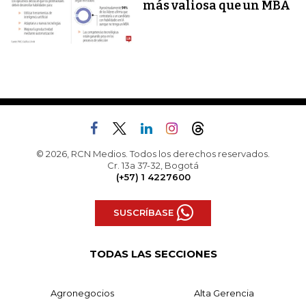
más valiosa que un MBA
© 2026, RCN Medios. Todos los derechos reservados.
Cr. 13a 37-32, Bogotá
(+57) 1 4227600
SUSCRÍBASE
TODAS LAS SECCIONES
Agronegocios
Alta Gerencia