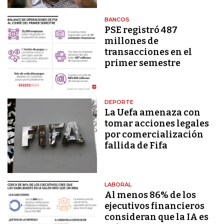
BANCOS
PSE registró 487
millones de
transacciones en el
primer semestre
DEPORTE
La Uefa amenaza con
tomar acciones legales
por comercialización
fallida de Fifa
LABORAL
Al menos 86% de los
ejecutivos financieros
consideran que la IA es