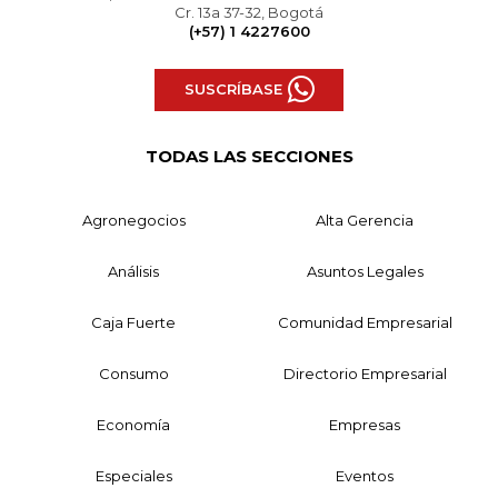
Cr. 13a 37-32, Bogotá
(+57) 1 4227600
SUSCRÍBASE
TODAS LAS SECCIONES
Agronegocios
Alta Gerencia
Análisis
Asuntos Legales
Caja Fuerte
Comunidad Empresarial
Consumo
Directorio Empresarial
Economía
Empresas
Especiales
Eventos