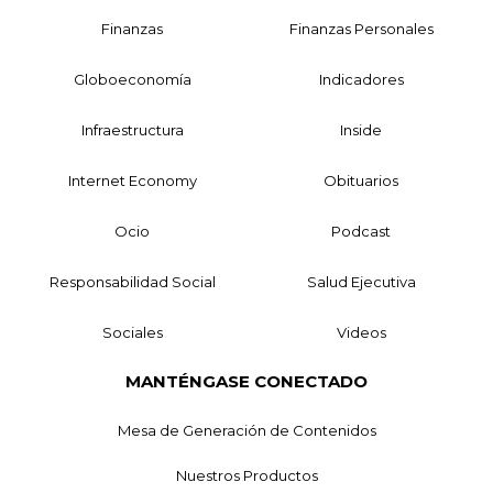
Finanzas
Finanzas Personales
Globoeconomía
Indicadores
Infraestructura
Inside
Internet Economy
Obituarios
Ocio
Podcast
Responsabilidad Social
Salud Ejecutiva
Sociales
Videos
MANTÉNGASE CONECTADO
Mesa de Generación de Contenidos
Nuestros Productos