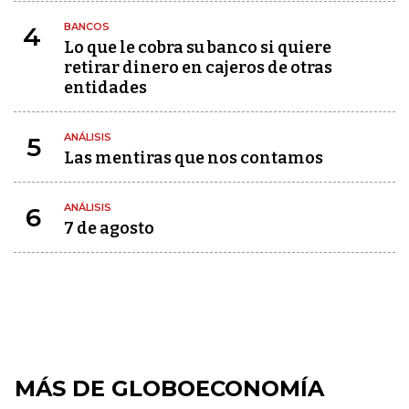
BANCOS
4
Lo que le cobra su banco si quiere
retirar dinero en cajeros de otras
entidades
ANÁLISIS
5
Las mentiras que nos contamos
ANÁLISIS
6
7 de agosto
MÁS DE GLOBOECONOMÍA