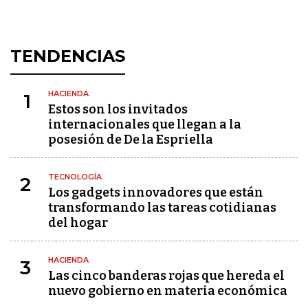
TENDENCIAS
HACIENDA
1
Estos son los invitados
internacionales que llegan a la
posesión de De la Espriella
TECNOLOGÍA
2
Los gadgets innovadores que están
transformando las tareas cotidianas
del hogar
HACIENDA
3
Las cinco banderas rojas que hereda el
nuevo gobierno en materia económica