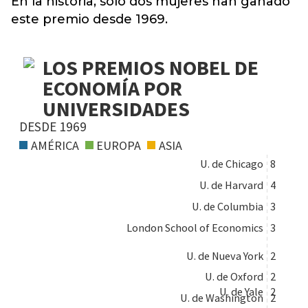
En la historia, solo dos mujeres han ganado
este premio desde 1969.