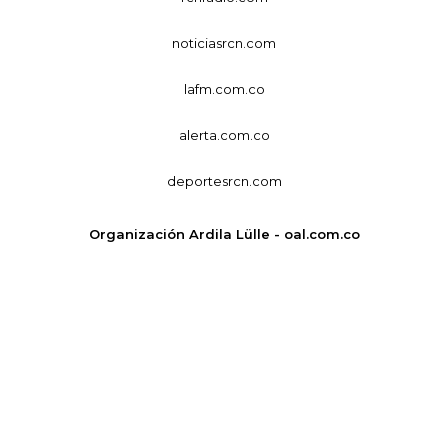
noticiasrcn.com
lafm.com.co
alerta.com.co
deportesrcn.com
Organización Ardila Lülle - oal.com.co