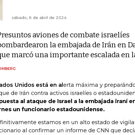
sábado, 6 de abril de 2024
Presuntos aviones de combate israelíes
bombardearon la embajada de Irán en Da
que marcó una importante escalada en la
OMBERG
ados Unidos está en al
erta máxima y preparándo
que de Irán contra activos israelíes o estadounide
puesta al ataque de Israel a la embajada iraní en 
rnes un funcionario estadounidense.
finitivamente estamos en un alto estado de vigilanc
cionario al confirmar un informe de CNN que dec