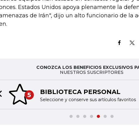
onces. Estados Unidos apoya plenamente la defens
 amenazas de Irán", dijo un alto funcionario de la 
en.
CONOZCA LOS BENEFICIOS EXCLUSIVOS P
NUESTROS SUSCRIPTORES
BIBLIOTECA PERSONAL
5
Previous slide
Seleccione y conserve sus artículos favoritos