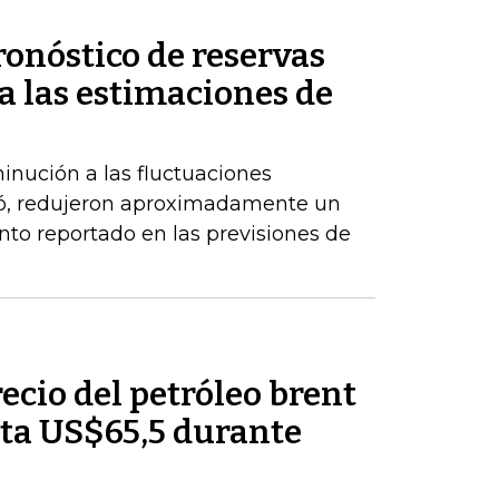
ronóstico de reservas
a las estimaciones de
inución a las fluctuaciones
có, redujeron aproximadamente un
nto reportado en las previsiones de
recio del petróleo brent
ta US$65,5 durante