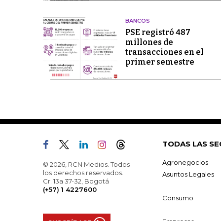
BANCOS
PSE registró 487
millones de
transacciones en el
primer semestre
TODAS LAS SE
Agronegocios
© 2026, RCN Medios. Todos
los derechos reservados.
Asuntos Legales
Cr. 13a 37-32, Bogotá
(+57) 1 4227600
Consumo