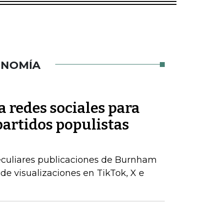
ONOMÍA
 redes sociales para
partidos populistas
peculiares publicaciones de Burnham
de visualizaciones en TikTok, X e