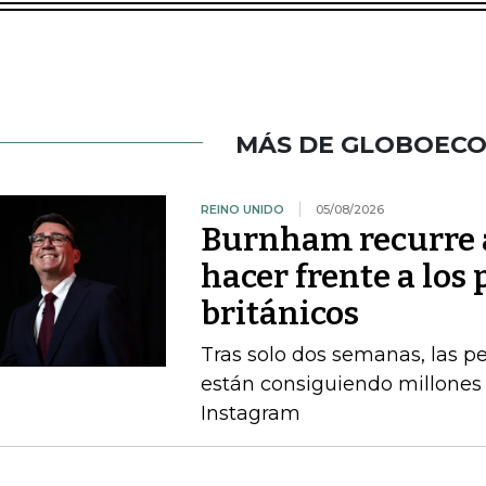
MÁS DE GLOBOEC
REINO UNIDO
05/08/2026
Burnham recurre a
hacer frente a los 
británicos
Tras solo dos semanas, las 
están consiguiendo millones 
Instagram