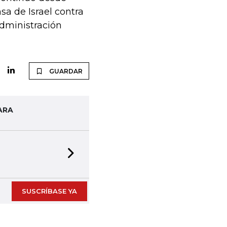
a de Israel contra
administración
GUARDAR
ARA
Next slide
SUSCRÍBASE YA