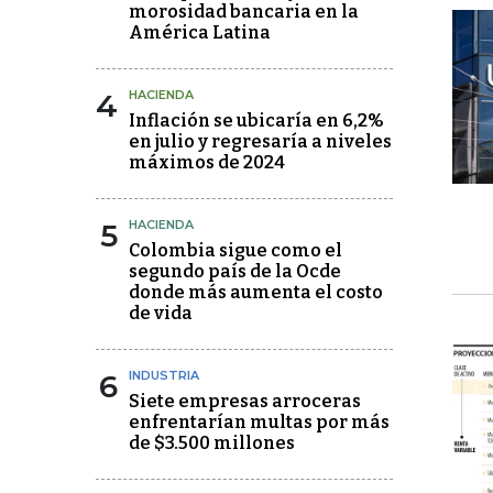
morosidad bancaria en la
América Latina
4
HACIENDA
Inflación se ubicaría en 6,2%
en julio y regresaría a niveles
máximos de 2024
5
HACIENDA
Colombia sigue como el
segundo país de la Ocde
donde más aumenta el costo
de vida
6
INDUSTRIA
Siete empresas arroceras
enfrentarían multas por más
de $3.500 millones