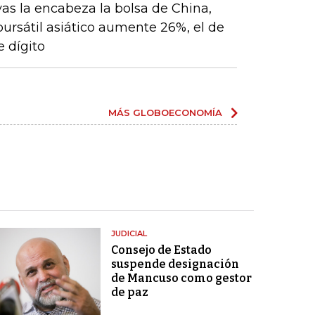
vas la encabeza la bolsa de China,
 bursátil asiático aumente 26%, el de
 dígito
MÁS GLOBOECONOMÍA
JUDICIAL
Consejo de Estado
suspende designación
de Mancuso como gestor
de paz