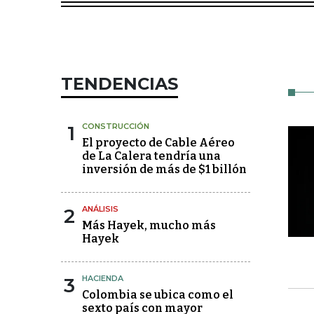
TENDENCIAS
1
CONSTRUCCIÓN
El proyecto de Cable Aéreo
de La Calera tendría una
inversión de más de $1 billón
2
ANÁLISIS
Más Hayek, mucho más
Hayek
3
HACIENDA
Colombia se ubica como el
sexto país con mayor