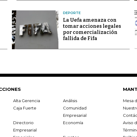
DEPORTE
La Uefa amenaza con
tomar acciones legales
por comercialización
fallida de Fifa
CCIONES
MANT
Alta Gerencia
Análisis
Mesa d
Caja Fuerte
Comunidad
Nuestr
Empresarial
Contác
Directorio
Economía
Aviso 
Empresarial
Términ