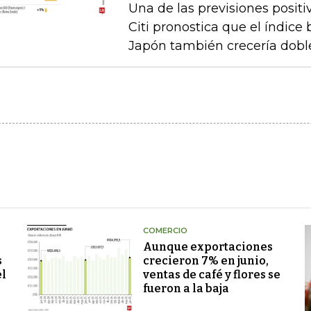
Una de las previsiones positi
Citi pronostica que el índice
Japón también crecería doble
COMERCIO
Aunque exportaciones
s
crecieron 7% en junio,
el
ventas de café y flores se
fueron a la baja