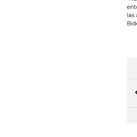
ent
las
Bid