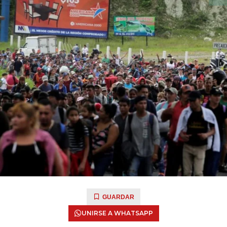
GUARDAR
UNIRSE A WHATSAPP