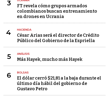
UCRANIA
3
FT revela cómo grupos armados
colombianos buscan entrenamiento
en drones en Ucrania
HACIENDA
4
César Arias será el director de Crédito
Público del Gobierno de la Espriella
ANÁLISIS
5
Más Hayek, mucho más Hayek
BOLSAS
6
El dólar cerró $21,81 a la baja durante el
último día hábil del gobierno de
Gustavo Petro