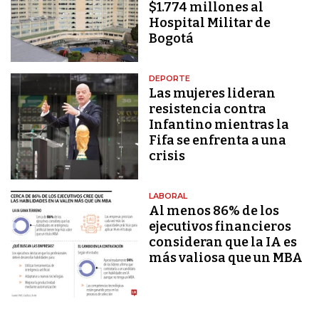
$1.774 millones al
Hospital Militar de
Bogotá
DEPORTE
Las mujeres lideran
resistencia contra
Infantino mientras la
Fifa se enfrenta a una
crisis
LABORAL
Al menos 86% de los
ejecutivos financieros
consideran que la IA es
más valiosa que un MBA