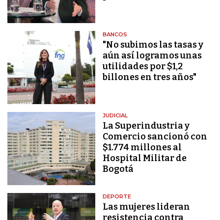
BANCOS
"No subimos las tasas y
aún así logramos unas
utilidades por $1,2
billones en tres años"
JUDICIAL
La Superindustria y
Comercio sancionó con
$1.774 millones al
Hospital Militar de
Bogotá
DEPORTE
Las mujeres lideran
resistencia contra