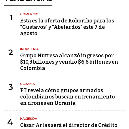
COMERCIO
1
Esta es la oferta de Kokoriko para los
"Gustavos" y "Abelardos" este 7 de
agosto
INDUSTRIA
2
Grupo Nutresa alcanzó ingresos por
$10,3 billones y vendió $6,6 billones en
Colombia
UCRANIA
3
FT revela cómo grupos armados
colombianos buscan entrenamiento
en drones en Ucrania
HACIENDA
4
César Arias será el director de Crédito