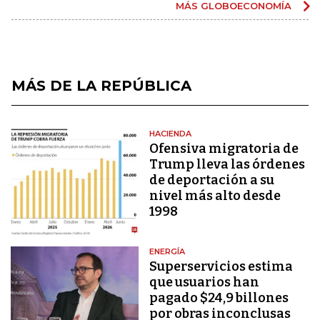
MÁS GLOBOECONOMÍA
MÁS DE LA REPÚBLICA
HACIENDA
Ofensiva migratoria de
Trump lleva las órdenes
de deportación a su
nivel más alto desde
1998
ENERGÍA
Superservicios estima
que usuarios han
pagado $24,9 billones
por obras inconclusas