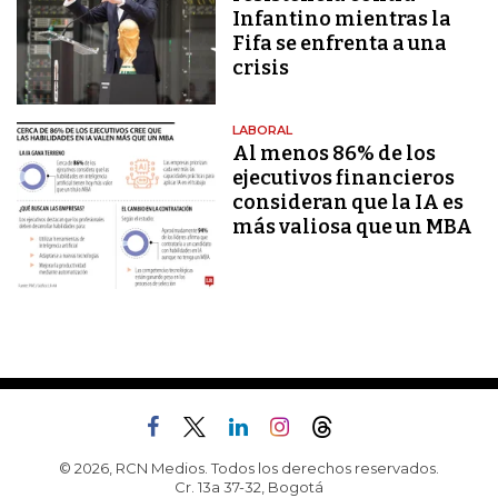
Infantino mientras la
Fifa se enfrenta a una
crisis
LABORAL
Al menos 86% de los
ejecutivos financieros
consideran que la IA es
más valiosa que un MBA
© 2026, RCN Medios. Todos los derechos reservados.
Cr. 13a 37-32, Bogotá