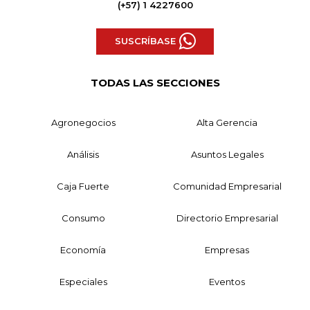
(+57) 1 4227600
SUSCRÍBASE
TODAS LAS SECCIONES
Agronegocios
Alta Gerencia
Análisis
Asuntos Legales
Caja Fuerte
Comunidad Empresarial
Consumo
Directorio Empresarial
Economía
Empresas
Especiales
Eventos