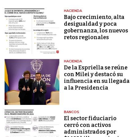
HACIENDA
Bajo crecimiento, alta
desigualdad y poca
gobernanza, los nuevos
retos regionales
HACIENDA
De la Espriella se reúne
con Milei y destacó su
influencia en su llegada
a la Presidencia
BANCOS
El sector fiduciario
cerró con activos
administrados por