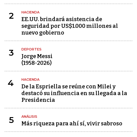
HACIENDA
2
EE.UU. brindará asistencia de
seguridad por US$1.000 millones al
nuevo gobierno
DEPORTES
3
Jorge Messi
(1958-2026)
HACIENDA
4
De la Espriella se reúne con Milei y
destacó su influencia en su llegada a la
Presidencia
ANÁLISIS
5
Más riqueza para ahí sí, vivir sabroso