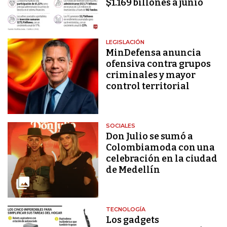
$1.169 billones a junio
LEGISLACIÓN
MinDefensa anuncia
ofensiva contra grupos
criminales y mayor
control territorial
SOCIALES
Don Julio se sumó a
Colombiamoda con una
celebración en la ciudad
de Medellín
TECNOLOGÍA
Los gadgets