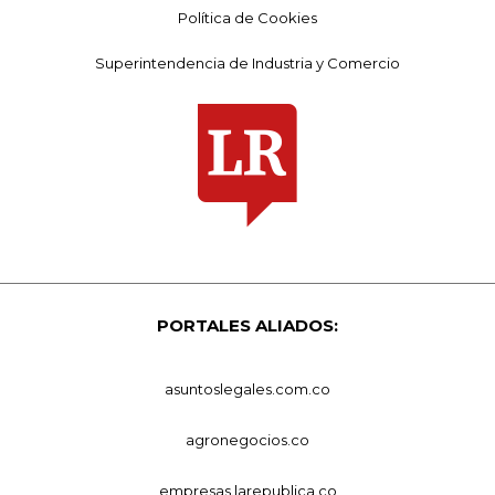
Política de Cookies
Superintendencia de Industria y Comercio
PORTALES ALIADOS:
asuntoslegales.com.co
agronegocios.co
empresas.larepublica.co