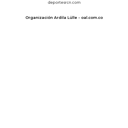
deportesrcn.com
Organización Ardila Lülle - oal.com.co