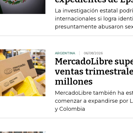
La investigación estatal pod
internacionales si logra ident
presuntamente abusaron sex
ARGENTINA
06/08/2026
MercadoLibre supe
ventas trimestral
millones
MercadoLibre también ha esta
comenzar a expandirse por L
y Colombia