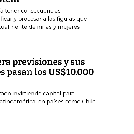
ría tener consecuencias
ificar y procesar a las figuras que
ualmente de niñas y mujeres
ra previsiones y sus
es pasan los US$10.000
do invirtiendo capital para
atinoamérica, en países como Chile