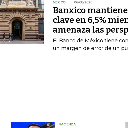
MÉXICO
06/08/2026
Banxico mantiene l
clave en 6,5% mien
amenaza las persp
El Banco de México tiene com
un margen de error de un pu
HACIENDA