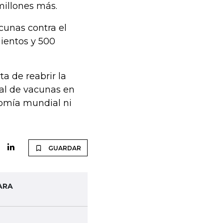
millones más.
cunas contra el
mientos y 500
a de reabrir la
nal de vacunas en
nomía mundial ni
GUARDAR
ARA