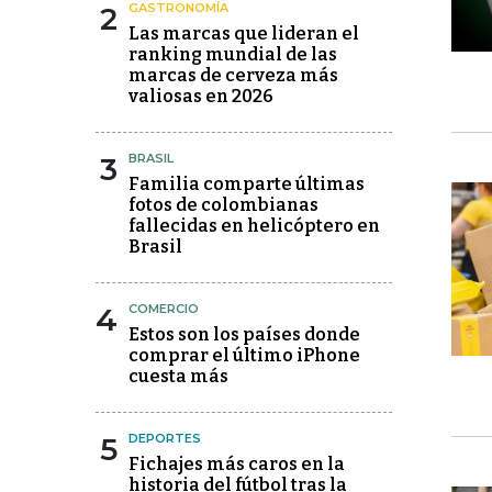
2
GASTRONOMÍA
Las marcas que lideran el
ranking mundial de las
marcas de cerveza más
valiosas en 2026
3
BRASIL
Familia comparte últimas
fotos de colombianas
fallecidas en helicóptero en
Brasil
4
COMERCIO
Estos son los países donde
comprar el último iPhone
cuesta más
5
DEPORTES
Fichajes más caros en la
historia del fútbol tras la