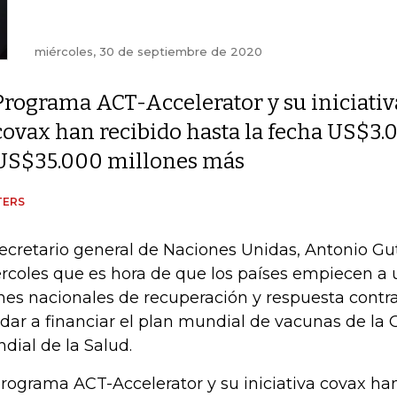
miércoles, 30 de septiembre de 2020
Programa ACT-Accelerator y su iniciativ
covax han recibido hasta la fecha US$3.
US$35.000 millones más
TERS
secretario general de Naciones Unidas, Antonio Gute
rcoles que es hora de que los países empiecen a 
nes nacionales de recuperación y respuesta contra
dar a financiar el plan mundial de vacunas de la
dial de la Salud.
programa ACT-Accelerator y su iniciativa covax han