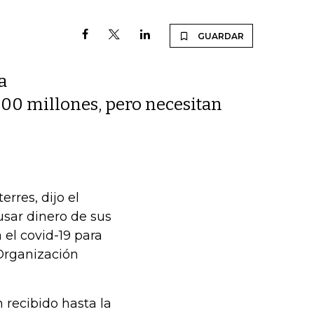
GUARDAR
a
000 millones, pero necesitan
rres, dijo el
usar dinero de sus
 el covid-19 para
 Organización
 recibido hasta la