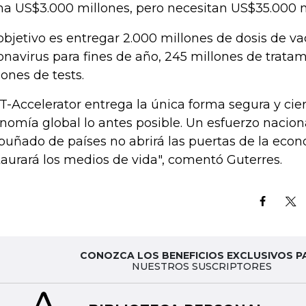
ha US$3.000 millones, pero necesitan US$35.000 
objetivo es entregar 2.000 millones de dosis de va
onavirus para fines de año, 245 millones de trata
lones de tests.
T-Accelerator entrega la única forma segura y ciert
nomía global lo antes posible. Un esfuerzo nacio
puñado de países no abrirá las puertas de la eco
taurará los medios de vida", comentó Guterres.
CONOZCA LOS BENEFICIOS EXCLUSIVOS P
NUESTROS SUSCRIPTORES