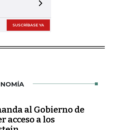
Next slide
SUSCRÍBASE YA
ONOMÍA
anda al Gobierno de
r acceso a los
stein