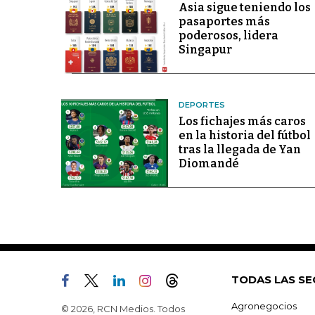
Asia sigue teniendo los
pasaportes más
poderosos, lidera
Singapur
DEPORTES
Los fichajes más caros
en la historia del fútbol
tras la llegada de Yan
Diomandé
TODAS LAS SE
Agronegocios
© 2026, RCN Medios. Todos