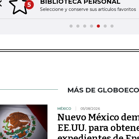
BIBLIOTECA PERSONAL
5
Previous slide
Seleccione y conserve sus artículos favoritos
MÁS DE GLOBOEC
MÉXICO
05/08/2026
Nuevo México dem
EE.UU. para obtene
expedientes de Ep