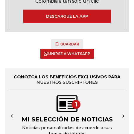
Colombia a tan solo un clic
DESCARGUE LA APP
GUARDAR
UNIRSE A WHATSAPP
CONOZCA LOS BENEFICIOS EXCLUSIVOS PARA
NUESTROS SUSCRIPTORES
1
MI SELECCIÓN DE NOTICIAS
←
→
Noticias personalizadas, de acuerdo a sus
temas de interés