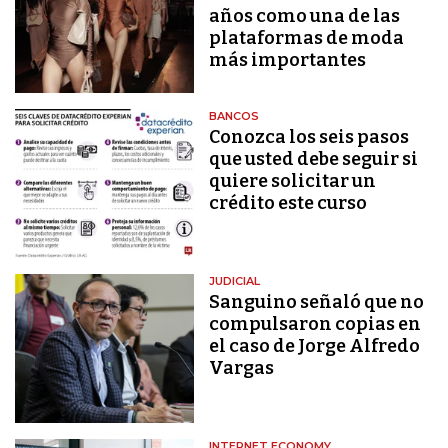
años como una de las
plataformas de moda
más importantes
BANCOS
Conozca los seis pasos
que usted debe seguir si
quiere solicitar un
crédito este curso
JUDICIAL
Sanguino señaló que no
compulsaron copias en
el caso de Jorge Alfredo
Vargas
INTERNET ECONOMY