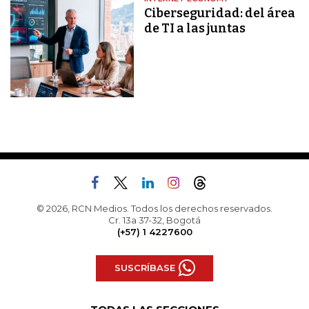
Ciberseguridad: del área
de TI a las juntas
© 2026, RCN Medios. Todos los derechos reservados.
Cr. 13a 37-32, Bogotá
(+57) 1 4227600
SUSCRÍBASE