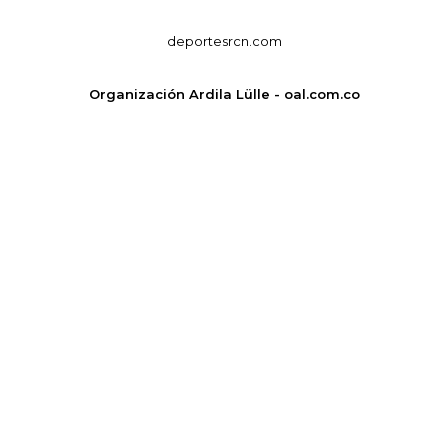
deportesrcn.com
Organización Ardila Lülle - oal.com.co