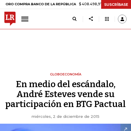
$ 408.498,97
+$ 8.753,81
+2,19%
OMPRA BANCO DE LA REPÚBLICA
SUSCRÍBASE
GLOBOECONOMÍA
En medio del escándalo,
André Esteves vende su
participación en BTG Pactual
miércoles, 2 de diciembre de 2015