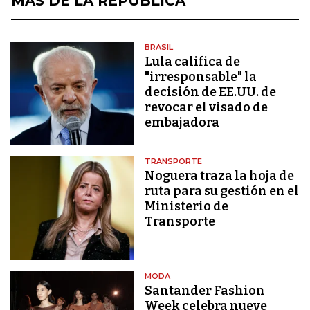
MÁS DE LA REPÚBLICA
BRASIL
Lula califica de
"irresponsable" la
decisión de EE.UU. de
revocar el visado de
embajadora
TRANSPORTE
Noguera traza la hoja de
ruta para su gestión en el
Ministerio de
Transporte
MODA
Santander Fashion
Week celebra nueve