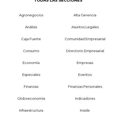
TODAS LAS SECCIONES
Agronegocios
Alta Gerencia
Análisis
Asuntos Legales
Caja Fuerte
Comunidad Empresarial
Consumo
Directorio Empresarial
Economía
Empresas
Especiales
Eventos
Finanzas
Finanzas Personales
Globoeconomía
Indicadores
Infraestructura
Inside