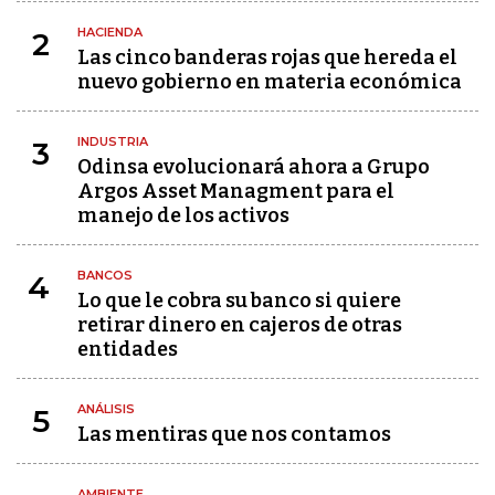
HACIENDA
2
Las cinco banderas rojas que hereda el
nuevo gobierno en materia económica
INDUSTRIA
3
Odinsa evolucionará ahora a Grupo
Argos Asset Managment para el
manejo de los activos
BANCOS
4
Lo que le cobra su banco si quiere
retirar dinero en cajeros de otras
entidades
ANÁLISIS
5
Las mentiras que nos contamos
AMBIENTE