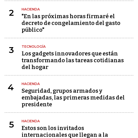
HACIENDA
2
"En las próximas horas firmaré el
decreto de congelamiento del gasto
público"
TECNOLOGÍA
3
Los gadgets innovadores que están
transformando las tareas cotidianas
del hogar
HACIENDA
4
Seguridad, grupos armados y
embajadas, las primeras medidas del
presidente
HACIENDA
5
Estos son los invitados
internacionales que llegan a la