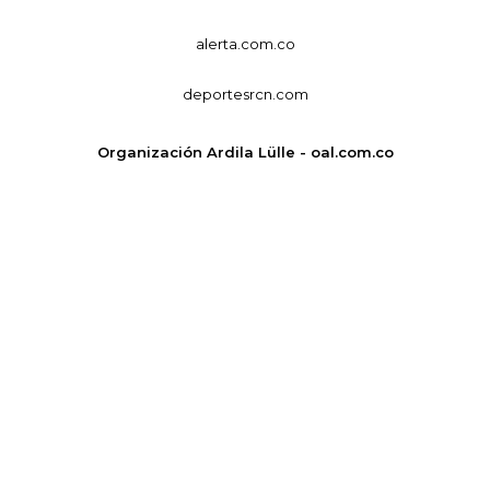
alerta.com.co
deportesrcn.com
Organización Ardila Lülle - oal.com.co