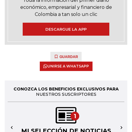
Toda la información del primer diario
económico, empresarial y financiero de
Colombia a tan solo un clic
DESCARGUE LA APP
GUARDAR
UNIRSE A WHATSAPP
CONOZCA LOS BENEFICIOS EXCLUSIVOS PARA
NUESTROS SUSCRIPTORES
1
MI SELECCIÓN DE NOTICIAS
←
→