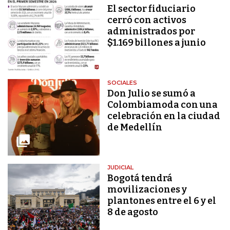
El sector fiduciario
cerró con activos
administrados por
$1.169 billones a junio
SOCIALES
Don Julio se sumó a
Colombiamoda con una
celebración en la ciudad
de Medellín
JUDICIAL
Bogotá tendrá
movilizaciones y
plantones entre el 6 y el
8 de agosto