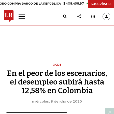
$ 408.498,97
+$ 8.753,81
+2,19%
PRA BANCO DE LA REPÚBLICA
TA
SUSCRÍBASE
OCDE
En el peor de los escenarios,
el desempleo subirá hasta
12,58% en Colombia
miércoles, 8 de julio de 2020