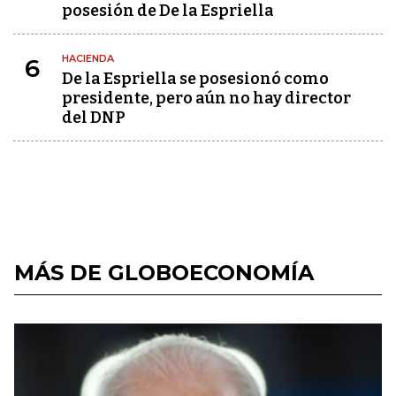
posesión de De la Espriella
HACIENDA
6
De la Espriella se posesionó como
presidente, pero aún no hay director
del DNP
MÁS DE GLOBOECONOMÍA