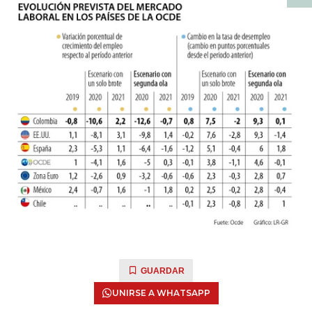
GUARDAR
UNIRSE A WHATSAPP