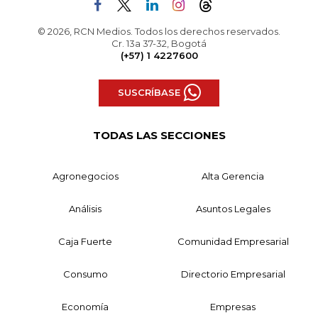
© 2026, RCN Medios. Todos los derechos reservados.
Cr. 13a 37-32, Bogotá
(+57) 1 4227600
SUSCRÍBASE
TODAS LAS SECCIONES
Agronegocios
Alta Gerencia
Análisis
Asuntos Legales
Caja Fuerte
Comunidad Empresarial
Consumo
Directorio Empresarial
Economía
Empresas