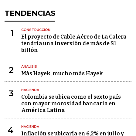
TENDENCIAS
CONSTRUCCIÓN
1
El proyecto de Cable Aéreo de La Calera
tendría una inversión de más de $1
billón
ANÁLISIS
2
Más Hayek, mucho más Hayek
HACIENDA
3
Colombia se ubica como el sexto país
con mayor morosidad bancaria en
América Latina
HACIENDA
4
Inflación se ubicaría en 6,2% en julio y