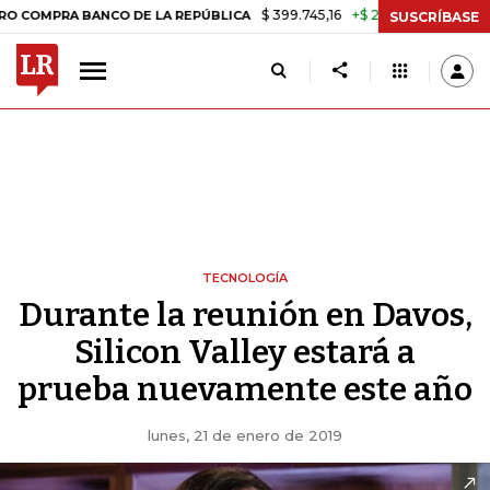
$ 399.745,16
+$ 2.295,71
+0,58%
 BANCO DE LA REPÚBLICA
TASA 
SUSCRÍBASE
TECNOLOGÍA
Durante la reunión en Davos,
Silicon Valley estará a
prueba nuevamente este año
lunes, 21 de enero de 2019