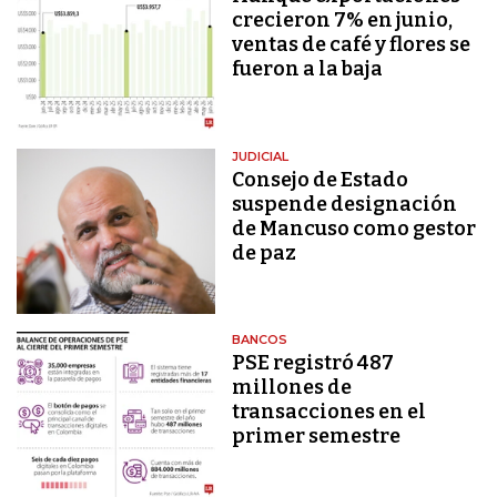
crecieron 7% en junio,
ventas de café y flores se
fueron a la baja
JUDICIAL
Consejo de Estado
suspende designación
de Mancuso como gestor
de paz
BANCOS
PSE registró 487
millones de
transacciones en el
primer semestre