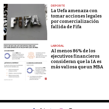
DEPORTE
La Uefa amenaza con
tomar acciones legales
por comercialización
fallida de Fifa
LABORAL
Al menos 86% de los
ejecutivos financieros
consideran que la IA es
más valiosa que un MBA