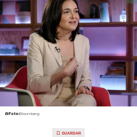
Foto:
Bloomberg
GUARDAR