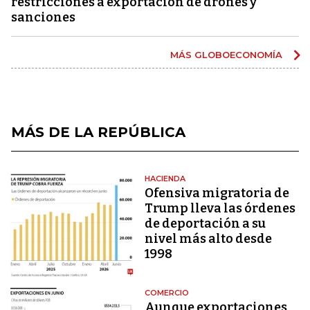
restricciones a exportación de drones y
sanciones
MÁS GLOBOECONOMÍA
MÁS DE LA REPÚBLICA
HACIENDA
Ofensiva migratoria de
Trump lleva las órdenes
de deportación a su
nivel más alto desde
1998
COMERCIO
Aunque exportaciones