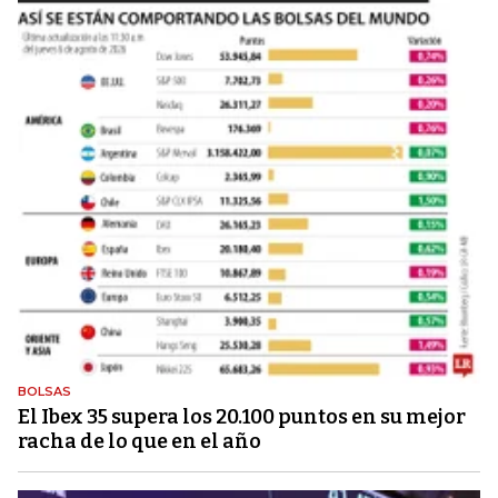
BOLSAS
El Ibex 35 supera los 20.100 puntos en su mejor
racha de lo que en el año