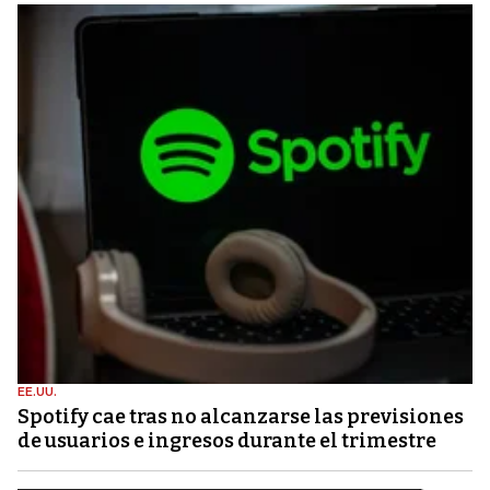
EE.UU.
Spotify cae tras no alcanzarse las previsiones
de usuarios e ingresos durante el trimestre