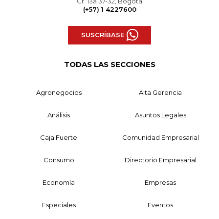
Cr. 13a 37-32, Bogotá
(+57) 1 4227600
SUSCRÍBASE
TODAS LAS SECCIONES
Agronegocios
Alta Gerencia
Análisis
Asuntos Legales
Caja Fuerte
Comunidad Empresarial
Consumo
Directorio Empresarial
Economía
Empresas
Especiales
Eventos