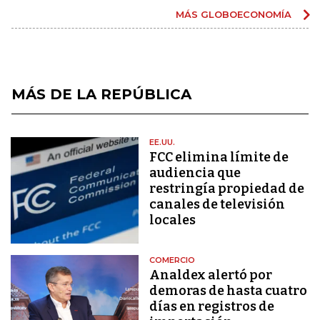
MÁS GLOBOECONOMÍA
MÁS DE LA REPÚBLICA
EE.UU.
FCC elimina límite de
audiencia que
restringía propiedad de
canales de televisión
locales
COMERCIO
Analdex alertó por
demoras de hasta cuatro
días en registros de