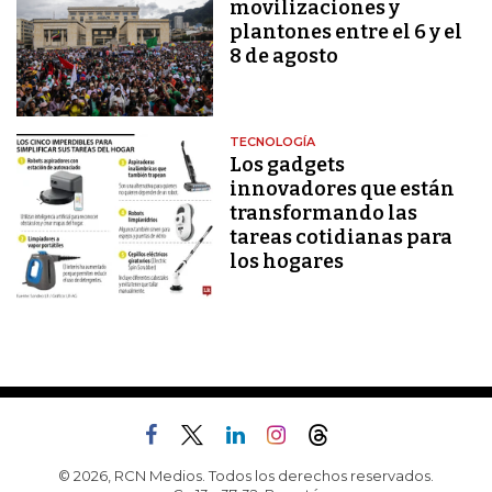
movilizaciones y
plantones entre el 6 y el
8 de agosto
TECNOLOGÍA
Los gadgets
innovadores que están
transformando las
tareas cotidianas para
los hogares
© 2026, RCN Medios. Todos los derechos reservados.