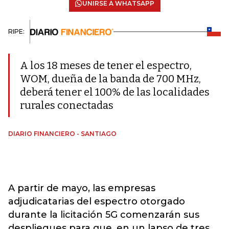
UNIRSE A WHATSAPP
RIPE:
A los 18 meses de tener el espectro,
WOM, dueña de la banda de 700 MHz,
deberá tener el 100% de las localidades
rurales conectadas
DIARIO FINANCIERO - SANTIAGO
A partir de mayo, las empresas
adjudicatarias del espectro otorgado
durante la licitación 5G comenzarán sus
despliegues para que, en un lapso de tres