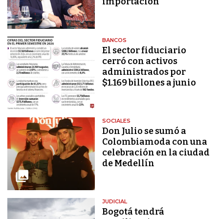
importación
BANCOS
El sector fiduciario
cerró con activos
administrados por
$1.169 billones a junio
SOCIALES
Don Julio se sumó a
Colombiamoda con una
celebración en la ciudad
de Medellín
JUDICIAL
Bogotá tendrá