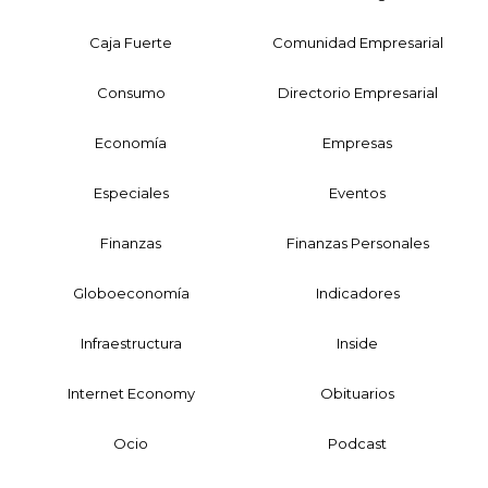
Caja Fuerte
Comunidad Empresarial
Consumo
Directorio Empresarial
Economía
Empresas
Especiales
Eventos
Finanzas
Finanzas Personales
Globoeconomía
Indicadores
Infraestructura
Inside
Internet Economy
Obituarios
Ocio
Podcast