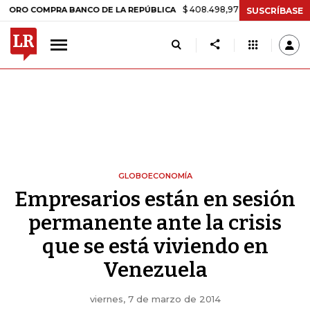
$ 408.498,97
+$ 8.753,81
+2,19%
OMPRA BANCO DE LA REPÚBLICA
SUSCRÍBASE
GLOBOECONOMÍA
Empresarios están en sesión
permanente ante la crisis
que se está viviendo en
Venezuela
viernes, 7 de marzo de 2014