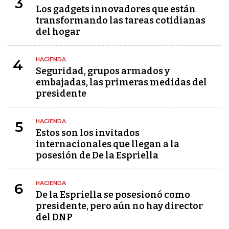
3
Los gadgets innovadores que están
transformando las tareas cotidianas
del hogar
HACIENDA
4
Seguridad, grupos armados y
embajadas, las primeras medidas del
presidente
HACIENDA
5
Estos son los invitados
internacionales que llegan a la
posesión de De la Espriella
HACIENDA
6
De la Espriella se posesionó como
presidente, pero aún no hay director
del DNP