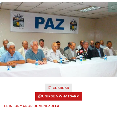
GUARDAR
UNIRSE A WHATSAPP
EL INFORMADOR DE VENEZUELA