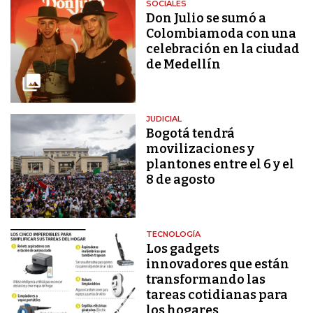
SOCIALES
Don Julio se sumó a
Colombiamoda con una
celebración en la ciudad
de Medellín
JUDICIAL
Bogotá tendrá
movilizaciones y
plantones entre el 6 y el
8 de agosto
TECNOLOGÍA
Los gadgets
innovadores que están
transformando las
tareas cotidianas para
los hogares