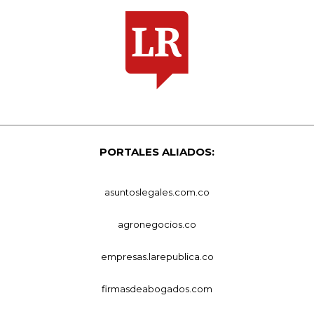
PORTALES ALIADOS:
asuntoslegales.com.co
agronegocios.co
empresas.larepublica.co
firmasdeabogados.com