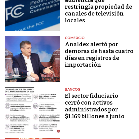
restringía propiedad de
canales de televisión
locales
COMERCIO
Analdex alertó por
demoras de hasta cuatro
días en registros de
importación
BANCOS
El sector fiduciario
cerró con activos
administrados por
$1.169 billones a junio