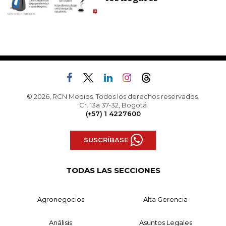
© 2026, RCN Medios. Todos los derechos reservados.
Cr. 13a 37-32, Bogotá
(+57) 1 4227600
SUSCRÍBASE
TODAS LAS SECCIONES
Agronegocios
Alta Gerencia
Análisis
Asuntos Legales