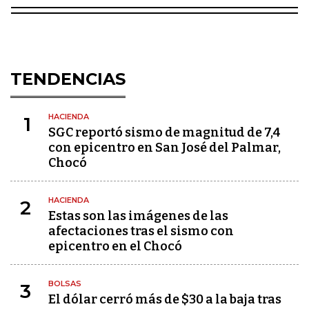
TENDENCIAS
HACIENDA
1
SGC reportó sismo de magnitud de 7,4
con epicentro en San José del Palmar,
Chocó
HACIENDA
2
Estas son las imágenes de las
afectaciones tras el sismo con
epicentro en el Chocó
BOLSAS
3
El dólar cerró más de $30 a la baja tras