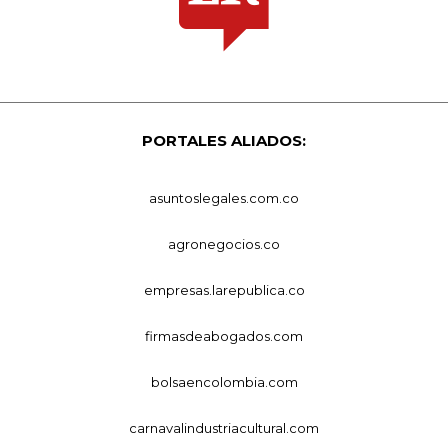
PORTALES ALIADOS:
asuntoslegales.com.co
agronegocios.co
empresas.larepublica.co
firmasdeabogados.com
bolsaencolombia.com
carnavalindustriacultural.com