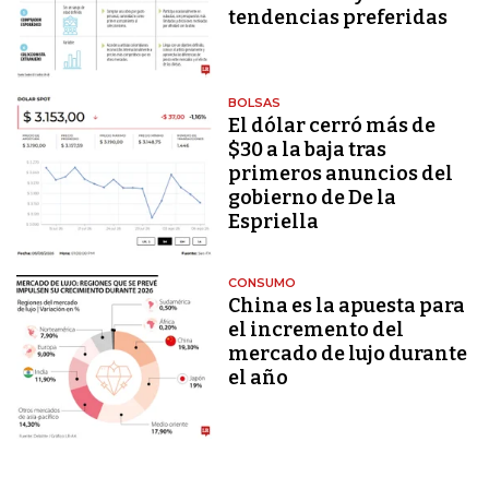
tendencias preferidas
BOLSAS
El dólar cerró más de
$30 a la baja tras
primeros anuncios del
gobierno de De la
Espriella
CONSUMO
China es la apuesta para
el incremento del
mercado de lujo durante
el año