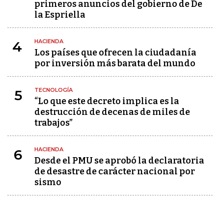
primeros anuncios del gobierno de De
la Espriella
HACIENDA
4
Los países que ofrecen la ciudadanía
por inversión más barata del mundo
TECNOLOGÍA
5
“Lo que este decreto implica es la
destrucción de decenas de miles de
trabajos”
HACIENDA
6
Desde el PMU se aprobó la declaratoria
de desastre de carácter nacional por
sismo