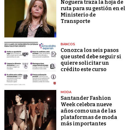
Noguera traza la hoja de
ruta para su gestión en el
Ministerio de
Transporte
BANCOS
Conozca los seis pasos
que usted debe seguir si
quiere solicitar un
crédito este curso
MODA
Santander Fashion
Week celebra nueve
años como una de las
plataformas de moda
más importantes