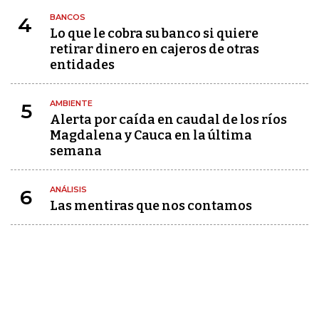
BANCOS
4
Lo que le cobra su banco si quiere
retirar dinero en cajeros de otras
entidades
AMBIENTE
5
Alerta por caída en caudal de los ríos
Magdalena y Cauca en la última
semana
ANÁLISIS
6
Las mentiras que nos contamos