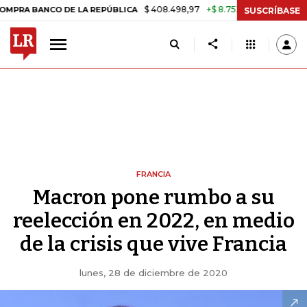
$ 408.498,97
+$ 8.753,81
+2,19%
NCO DE LA REPÚBLICA
TASA DE 
SUSCRÍBASE
FRANCIA
Macron pone rumbo a su
reelección en 2022, en medio
de la crisis que vive Francia
lunes, 28 de diciembre de 2020