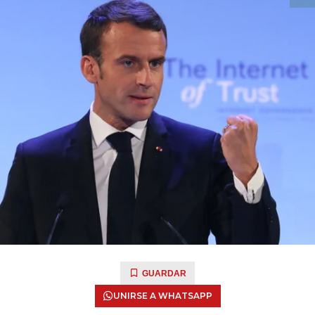
GUARDAR
UNIRSE A WHATSAPP