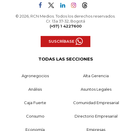
© 2026, RCN Medios. Todos los derechos reservados.
Cr. 13a 37-32, Bogotá
(+57) 1 4227600
SUSCRÍBASE
TODAS LAS SECCIONES
Agronegocios
Alta Gerencia
Análisis
Asuntos Legales
Caja Fuerte
Comunidad Empresarial
Consumo
Directorio Empresarial
Economía
Empresas