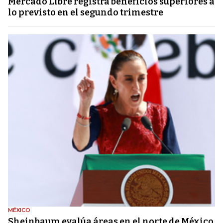
Mercado Libre registra beneficios superiores a
lo previsto en el segundo trimestre
MÉXICO
Sheinbaum evalúa áreas en el norte de México