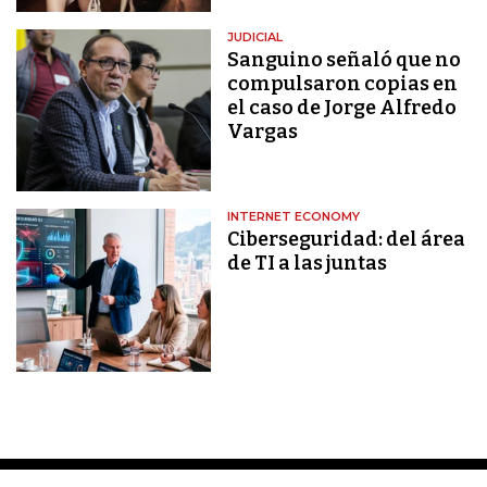
JUDICIAL
Sanguino señaló que no
compulsaron copias en
el caso de Jorge Alfredo
Vargas
INTERNET ECONOMY
Ciberseguridad: del área
de TI a las juntas