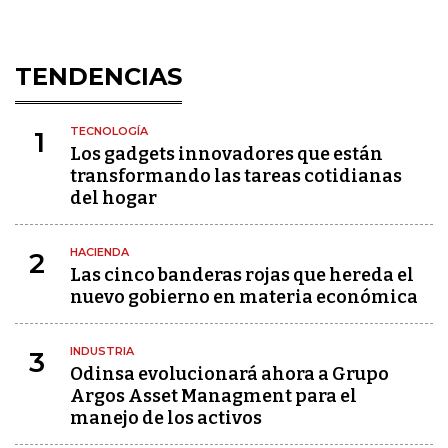
TENDENCIAS
TECNOLOGÍA
1
Los gadgets innovadores que están
transformando las tareas cotidianas
del hogar
HACIENDA
2
Las cinco banderas rojas que hereda el
nuevo gobierno en materia económica
INDUSTRIA
3
Odinsa evolucionará ahora a Grupo
Argos Asset Managment para el
manejo de los activos