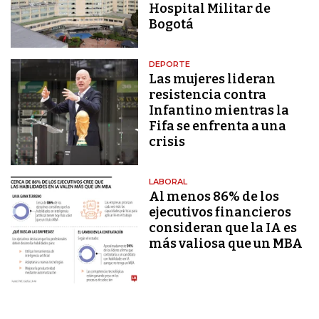
Hospital Militar de
Bogotá
DEPORTE
Las mujeres lideran
resistencia contra
Infantino mientras la
Fifa se enfrenta a una
crisis
LABORAL
Al menos 86% de los
ejecutivos financieros
consideran que la IA es
más valiosa que un MBA