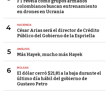
FT revela cómo grupos armados
colombianos buscan entrenamiento
en drones en Ucrania
HACIENDA
4
César Arias será el director de Crédito
Público del Gobierno de la Espriella
ANÁLISIS
5
Más Hayek, mucho más Hayek
BOLSAS
6
El dólar cerró $21,81 a la baja durante el
último día hábil del gobierno de
Gustavo Petro