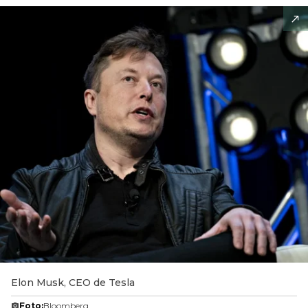
Elon Musk, CEO de Tesla
Foto:
Bloomberg