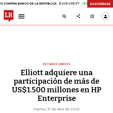
$ 408.498,97
+$ 8.753,81
+2,19%
RA BANCO DE LA REPÚBLICA
TAS
SUSCRÍBASE
ESTADOS UNIDOS
Elliott adquiere una
participación de más de
US$1.500 millones en HP
Enterprise
martes, 15 de abril de 2025