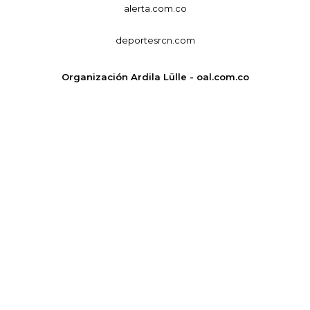
alerta.com.co
deportesrcn.com
Organización Ardila Lülle - oal.com.co