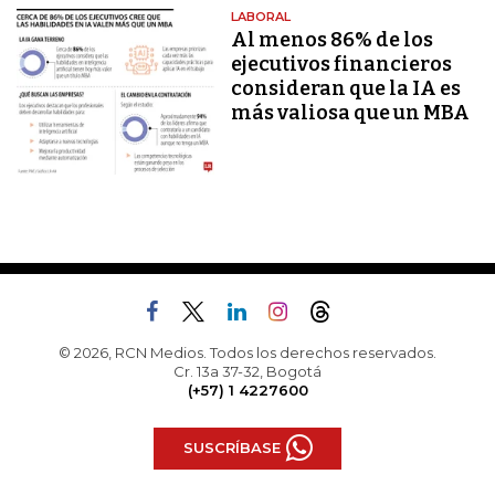
LABORAL
Al menos 86% de los
ejecutivos financieros
consideran que la IA es
más valiosa que un MBA
© 2026, RCN Medios. Todos los derechos reservados.
Cr. 13a 37-32, Bogotá
(+57) 1 4227600
SUSCRÍBASE