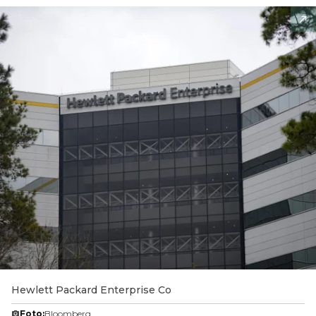
Hewlett Packard Enterprise Co
Foto:
Bloomberg