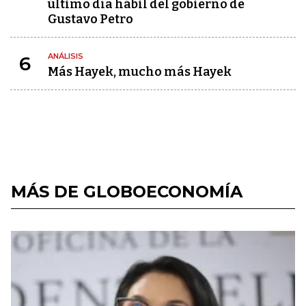
último día hábil del gobierno de
Gustavo Petro
ANÁLISIS
6
Más Hayek, mucho más Hayek
MÁS DE GLOBOECONOMÍA