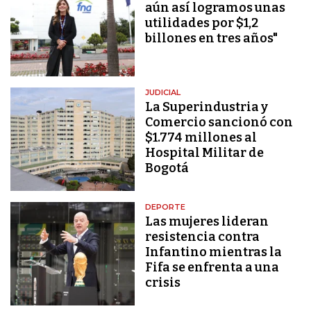
aún así logramos unas
utilidades por $1,2
billones en tres años"
JUDICIAL
La Superindustria y
Comercio sancionó con
$1.774 millones al
Hospital Militar de
Bogotá
DEPORTE
Las mujeres lideran
resistencia contra
Infantino mientras la
Fifa se enfrenta a una
crisis