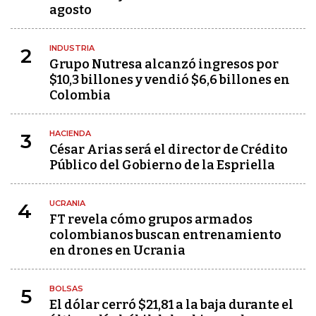
agosto
INDUSTRIA
2
Grupo Nutresa alcanzó ingresos por
$10,3 billones y vendió $6,6 billones en
Colombia
HACIENDA
3
César Arias será el director de Crédito
Público del Gobierno de la Espriella
UCRANIA
4
FT revela cómo grupos armados
colombianos buscan entrenamiento
en drones en Ucrania
BOLSAS
5
El dólar cerró $21,81 a la baja durante el