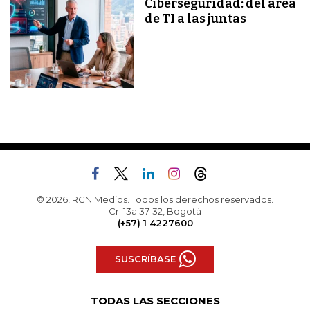
Ciberseguridad: del área
de TI a las juntas
© 2026, RCN Medios. Todos los derechos reservados.
Cr. 13a 37-32, Bogotá
(+57) 1 4227600
SUSCRÍBASE
TODAS LAS SECCIONES