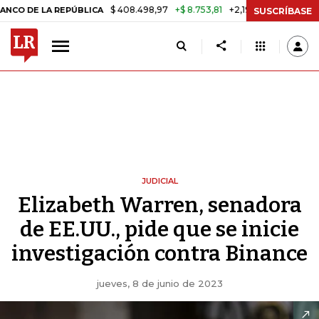
$ 408.498,97
+$ 8.753,81
+2,19%
LA REPÚBLICA
TASA DE USURA C
SUSCRÍBASE
JUDICIAL
Elizabeth Warren, senadora
de EE.UU., pide que se inicie
investigación contra Binance
jueves, 8 de junio de 2023