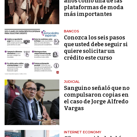
años como una de las
plataformas de moda
más importantes
BANCOS
Conozca los seis pasos
que usted debe seguir si
quiere solicitar un
crédito este curso
JUDICIAL
Sanguino señaló que no
compulsaron copias en
el caso de Jorge Alfredo
Vargas
INTERNET ECONOMY