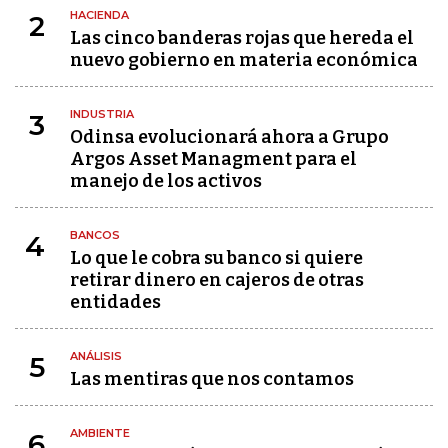
HACIENDA
2
Las cinco banderas rojas que hereda el
nuevo gobierno en materia económica
INDUSTRIA
3
Odinsa evolucionará ahora a Grupo
Argos Asset Managment para el
manejo de los activos
BANCOS
4
Lo que le cobra su banco si quiere
retirar dinero en cajeros de otras
entidades
ANÁLISIS
5
Las mentiras que nos contamos
AMBIENTE
6