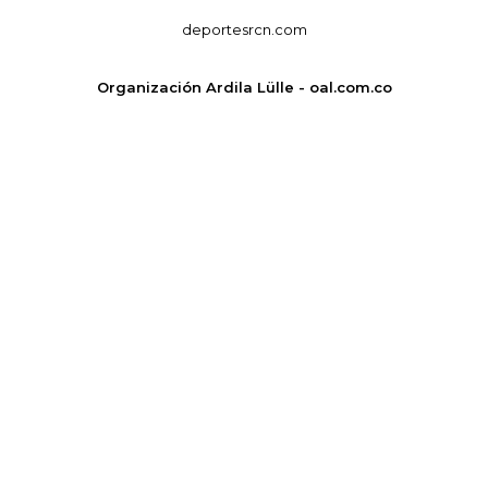
deportesrcn.com
Organización Ardila Lülle - oal.com.co