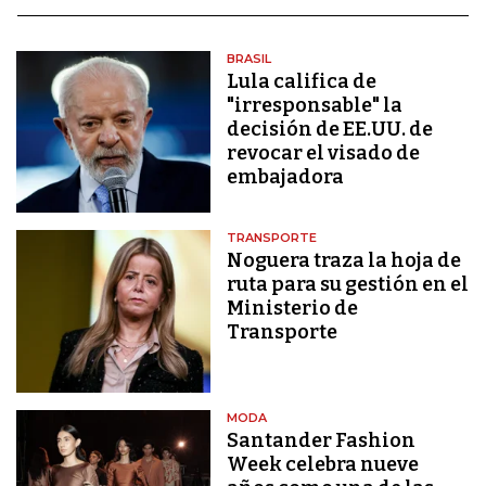
BRASIL
Lula califica de
"irresponsable" la
decisión de EE.UU. de
revocar el visado de
embajadora
TRANSPORTE
Noguera traza la hoja de
ruta para su gestión en el
Ministerio de
Transporte
MODA
Santander Fashion
Week celebra nueve