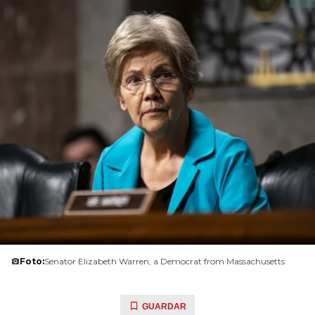
Foto:
Senator Elizabeth Warren, a Democrat from Massachusetts
GUARDAR