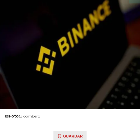
Foto:
Bloomberg
GUARDAR