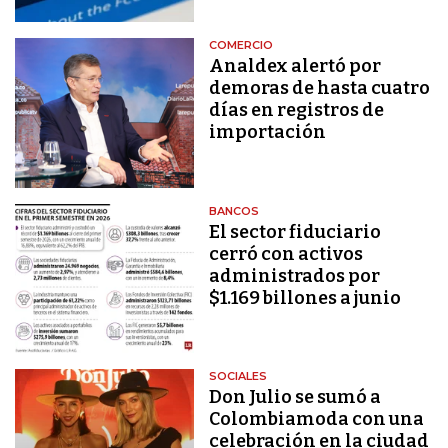
COMERCIO
Analdex alertó por
demoras de hasta cuatro
días en registros de
importación
BANCOS
El sector fiduciario
cerró con activos
administrados por
$1.169 billones a junio
SOCIALES
Don Julio se sumó a
Colombiamoda con una
celebración en la ciudad