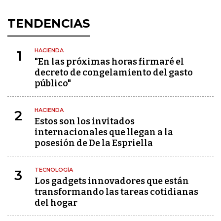
TENDENCIAS
HACIENDA
1
"En las próximas horas firmaré el
decreto de congelamiento del gasto
público"
HACIENDA
2
Estos son los invitados
internacionales que llegan a la
posesión de De la Espriella
TECNOLOGÍA
3
Los gadgets innovadores que están
transformando las tareas cotidianas
del hogar