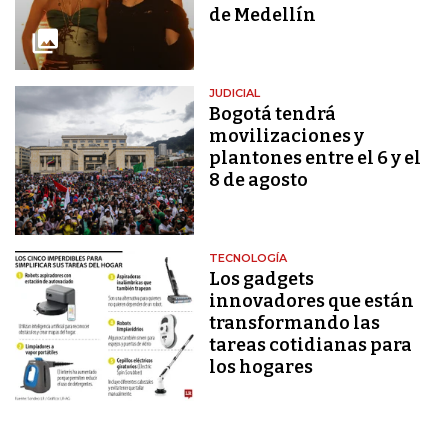
de Medellín
JUDICIAL
Bogotá tendrá
movilizaciones y
plantones entre el 6 y el
8 de agosto
TECNOLOGÍA
Los gadgets
innovadores que están
transformando las
tareas cotidianas para
los hogares