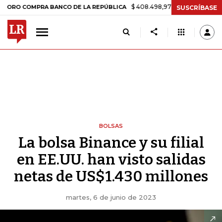
$ 408.498,97
+$ 8.753,81
+2,19%
OMPRA BANCO DE LA REPÚBLICA
SUSCRÍBASE
BOLSAS
La bolsa Binance y su filial
en EE.UU. han visto salidas
netas de US$1.430 millones
martes, 6 de junio de 2023