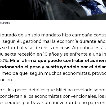
euters
diputado de un solo mandato hizo campaña contra 
, según él, gestionó mal la economía durante año
s se tambalease de crisis en crisis. Argentina está
su sexta recesión en 10 años y se enfrenta a una i
100%.
Milei afirma que puede controlar el aumen
ndonando el peso y sustituyéndolo por el dóla
 medida que, según muchos economistas, provoc
anciero.
o si los pocos detalles que Milei ha revelado sob
conciertan a los economistas convencionales, los
esperados por trazar un nuevo rumbo no parece