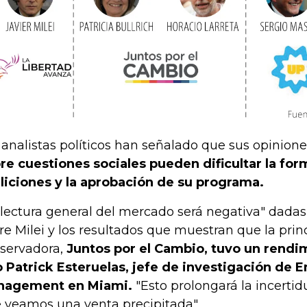
 analistas políticos han señalado que sus opinion
re cuestiones sociales pueden dificultar la fo
liciones y la aprobación de su programa.
"lectura general del mercado será negativa" dadas
re Milei y los resultados que muestran que la princ
servadora,
Juntos por el Cambio, tuvo un rendim
o Patrick Esteruelas, jefe de investigación de 
nagement en Miami.
"Esto prolongará la incerti
 veamos una venta precipitada".