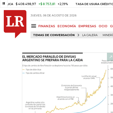
$ 408.498,97
+$ 8.753,81
+2,19%
TASA DE USURA CRÉDITO CONSUM
JUEVES, 06 DE AGOSTO DE 2026
FINANZAS
ECONOMÍA
EMPRESAS
OCIO
G
TEMAS DE CONVERSACIÓN
LA CALERA
MINER