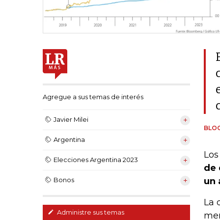
Agregue a sus temas de interés
Javier Milei
BLO
Argentina
Los
Elecciones Argentina 2023
de 
un 
Bonos
La 
Administre sus temas
mer