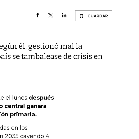
GUARDAR
egún él, gestionó mal la
ís se tambalease de crisis en
e el lunes
después
 central ganara
ón primaria.
ídas en los
en 2035 cayendo 4