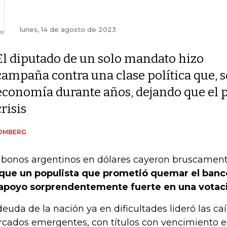
lunes, 14 de agosto de 2023
El diputado de un solo mandato hizo
campaña contra una clase política que, s
economía durante años, dejando que el pa
crisis
OMBERG
 bonos argentinos en dólares cayeron bruscament
que un populista que prometió quemar el banco
apoyo sorprendentemente fuerte en una votaci
deuda de la nación ya en dificultades lideró las ca
cados emergentes, con títulos con vencimiento 