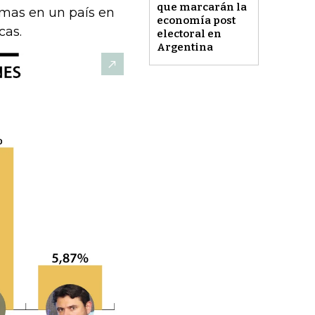
que marcarán la
armas en un país en
economía post
cas.
electoral en
Argentina