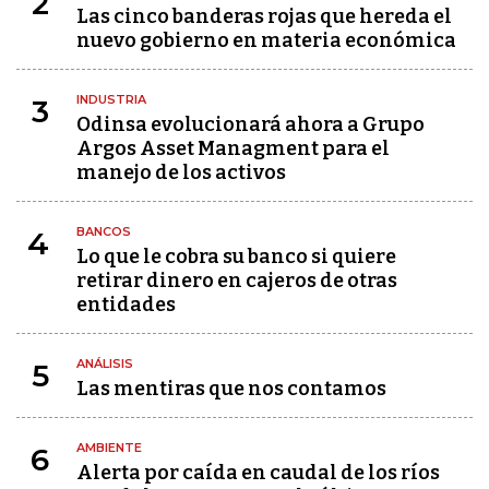
2
Las cinco banderas rojas que hereda el
nuevo gobierno en materia económica
INDUSTRIA
3
Odinsa evolucionará ahora a Grupo
Argos Asset Managment para el
manejo de los activos
BANCOS
4
Lo que le cobra su banco si quiere
retirar dinero en cajeros de otras
entidades
ANÁLISIS
5
Las mentiras que nos contamos
AMBIENTE
6
Alerta por caída en caudal de los ríos