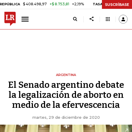
$ 408.498,97
+$ 8.753,81
+2,19%
A
TASA DE USURA CRÉDITO CON
SUSCRÍBASE
ARGENTINA
El Senado argentino debate
la legalización de aborto en
medio de la efervescencia
martes, 29 de diciembre de 2020