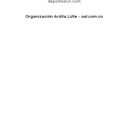
deportesrcn.com
Organización Ardila Lülle - oal.com.co