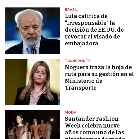
BRASIL
Lula califica de
"irresponsable" la
decisión de EE.UU. de
revocar el visado de
embajadora
TRANSPORTE
Noguera traza la hoja de
ruta para su gestión en el
Ministerio de
Transporte
MODA
Santander Fashion
Week celebra nueve
años como una de las