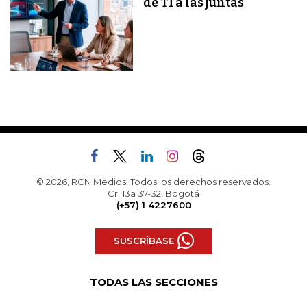
de TI a las juntas
© 2026, RCN Medios. Todos los derechos reservados.
Cr. 13a 37-32, Bogotá
(+57) 1 4227600
SUSCRÍBASE
TODAS LAS SECCIONES