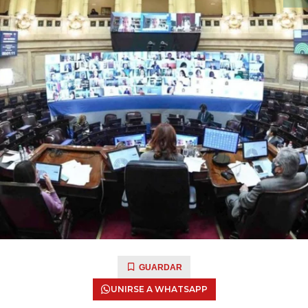
GUARDAR
UNIRSE A WHATSAPP