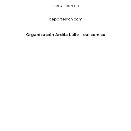
alerta.com.co
deportesrcn.com
Organización Ardila Lülle - oal.com.co