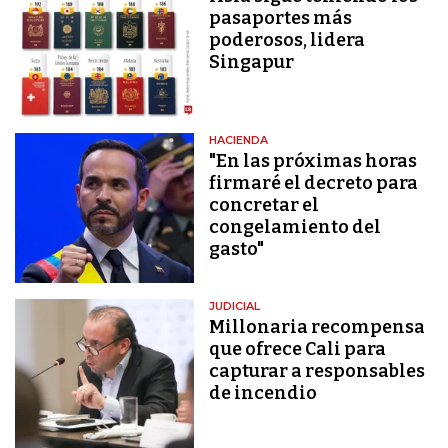
pasaportes más
poderosos, lidera
Singapur
HACIENDA
"En las próximas horas
firmaré el decreto para
concretar el
congelamiento del
gasto"
JUDICIAL
Millonaria recompensa
que ofrece Cali para
capturar a responsables
de incendio