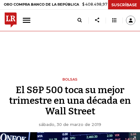
$ 408.498,97
+$ 8.753,81
+2,19%
COMPRA BANCO DE LA REPÚBLICA
SUSCRÍBASE
BOLSAS
El S&P 500 toca su mejor
trimestre en una década en
Wall Street
sábado, 30 de marzo de 2019