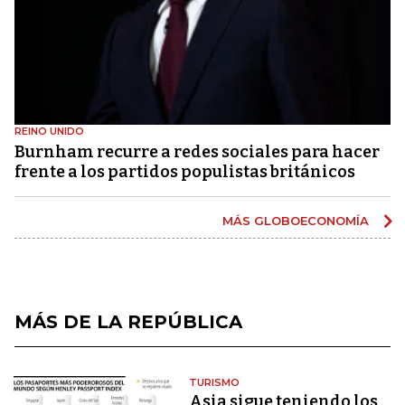
REINO UNIDO
Burnham recurre a redes sociales para hacer
frente a los partidos populistas británicos
MÁS GLOBOECONOMÍA
MÁS DE LA REPÚBLICA
TURISMO
Asia sigue teniendo los