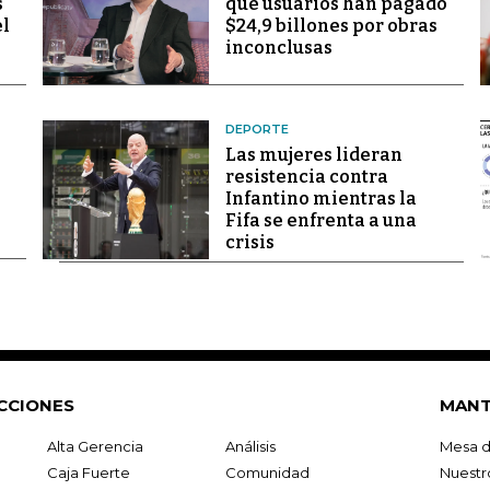
s
que usuarios han pagado
el
$24,9 billones por obras
inconclusas
DEPORTE
Las mujeres lideran
resistencia contra
Infantino mientras la
Fifa se enfrenta a una
crisis
CCIONES
MANT
Alta Gerencia
Análisis
Mesa d
Caja Fuerte
Comunidad
Nuestr