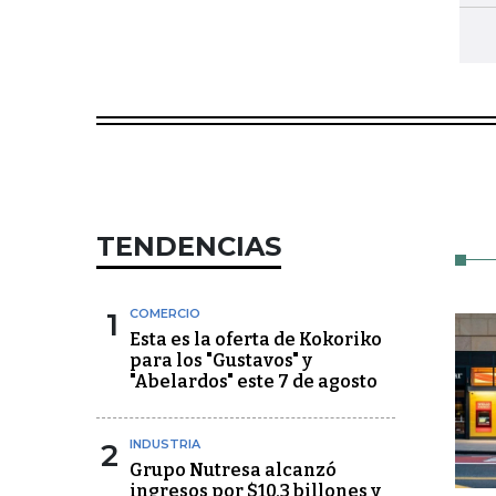
TENDENCIAS
1
COMERCIO
Esta es la oferta de Kokoriko
para los "Gustavos" y
"Abelardos" este 7 de agosto
2
INDUSTRIA
Grupo Nutresa alcanzó
ingresos por $10,3 billones y