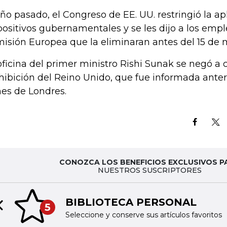
año pasado, el Congreso de EE. UU. restringió la ap
positivos gubernamentales y se les dijo a los emp
isión Europea que la eliminaran antes del 15 de 
oficina del primer ministro Rishi Sunak se negó a
hibición del Reino Unido, que fue informada ante
es de Londres.
CONOZCA LOS BENEFICIOS EXCLUSIVOS P
NUESTROS SUSCRIPTORES
BIBLIOTECA PERSONAL
5
Previous slide
Seleccione y conserve sus artículos favoritos