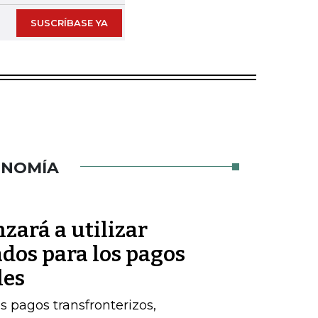
SUSCRÍBASE YA
ONOMÍA
zará a utilizar
dos para los pagos
les
s pagos transfronterizos,