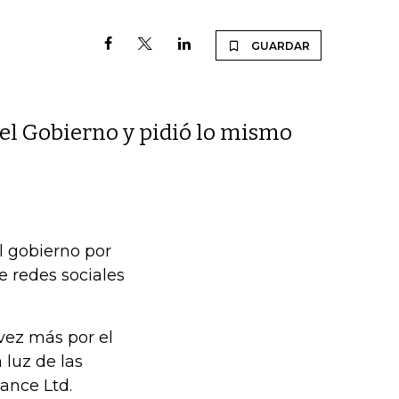
GUARDAR
 del Gobierno y pidió lo mismo
el gobierno por
e redes sociales
vez más por el
 luz de las
ance Ltd.