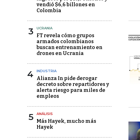
vendió $6,6 billones en
Colombia
3
UCRANIA
FT revela cómo grupos
armados colombianos
buscan entrenamiento en
drones en Ucrania
4
INDUSTRIA
Alianza In pide derogar
decreto sobre repartidores y
alerta riesgo para miles de
empleos
5
ANÁLISIS
Más Hayek, mucho más
Hayek