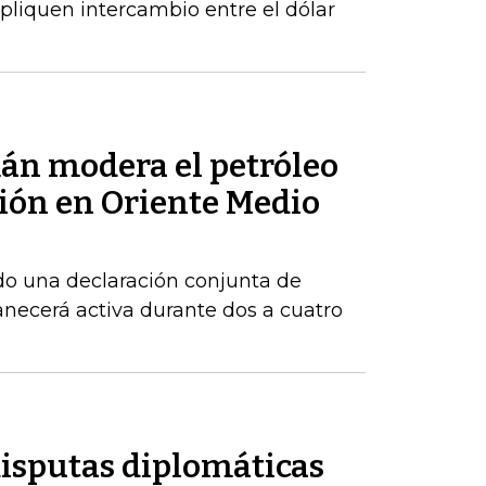
pliquen intercambio entre el dólar
mán modera el petróleo
sión en Oriente Medio
do una declaración conjunta de
necerá activa durante dos a cuatro
disputas diplomáticas