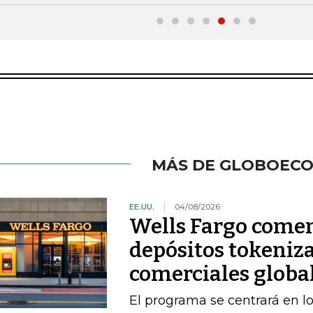
MÁS DE GLOBOEC
EE.UU.
04/08/2026
Wells Fargo comen
depósitos tokeniza
comerciales globa
El programa se centrará en lo