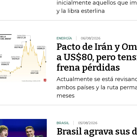
inicialmente aquellos que im
y la libra esterlina
ENERGÍA
06/08/2026
Pacto de Irán y O
a US$80, pero ten
frena pérdidas
Actualmente se está revisan
ambos países y la ruta perma
meses
BRASIL
05/08/2026
Brasil agrava sus 