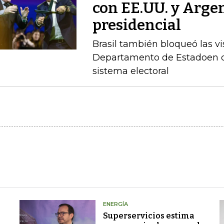
con EE.UU. y Argen
presidencial
Brasil también bloqueó las vi
Departamento de Estadoen de
sistema electoral
ENERGÍA
Superservicios estima