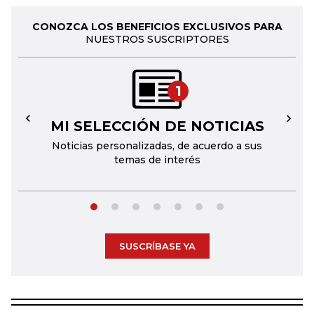
CONOZCA LOS BENEFICIOS EXCLUSIVOS PARA
NUESTROS SUSCRIPTORES
1
MI SELECCIÓN DE NOTICIAS
←
→
Noticias personalizadas, de acuerdo a sus
temas de interés
SUSCRÍBASE YA