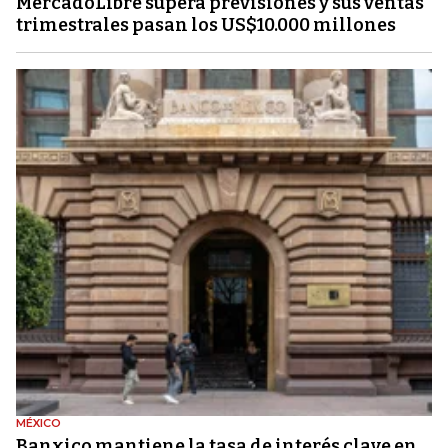
MercadoLibre supera previsiones y sus ventas
trimestrales pasan los US$10.000 millones
MÉXICO
Banxico mantiene la tasa de interés clave en