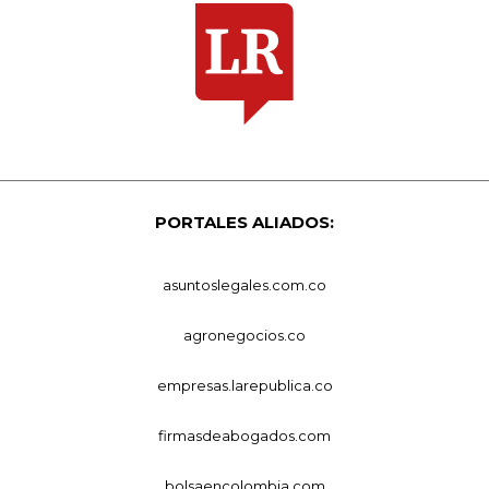
PORTALES ALIADOS:
asuntoslegales.com.co
agronegocios.co
empresas.larepublica.co
firmasdeabogados.com
bolsaencolombia.com