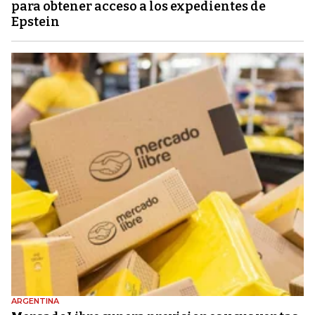
para obtener acceso a los expedientes de
Epstein
ARGENTINA