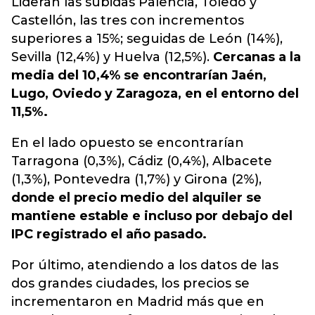
Lideran las subidas Palencia, Toledo y
Castellón, las tres con incrementos
superiores a 15%; seguidas de León (14%),
Sevilla (12,4%) y Huelva (12,5%).
Cercanas a la
media del 10,4% se encontrarían Jaén,
Lugo, Oviedo y Zaragoza, en el entorno del
11,5%.
En el lado opuesto se encontrarían
Tarragona (0,3%), Cádiz (0,4%), Albacete
(1,3%), Pontevedra (1,7%) y Girona (2%),
donde el precio medio del alquiler se
mantiene estable e incluso por debajo del
IPC registrado el año pasado.
Por último, atendiendo a los datos de las
dos grandes ciudades, los precios se
incrementaron en Madrid más que en