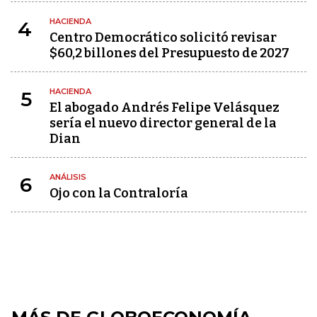
HACIENDA
4
Centro Democrático solicitó revisar
$60,2 billones del Presupuesto de 2027
HACIENDA
5
El abogado Andrés Felipe Velásquez
sería el nuevo director general de la
Dian
ANÁLISIS
6
Ojo con la Contraloría