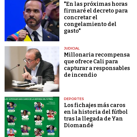
"En las próximas horas
firmaré el decreto para
concretar el
congelamiento del
gasto"
JUDICIAL
Millonaria recompensa
que ofrece Cali para
capturar a responsables
de incendio
DEPORTES
Los fichajes más caros
en la historia del fútbol
tras la llegada de Yan
Diomandé