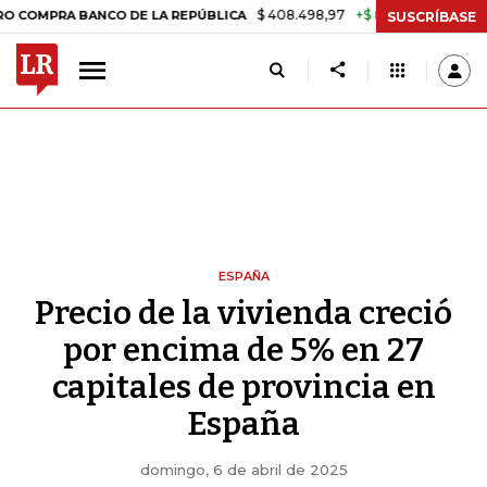
$ 408.498,97
+$ 8.753,81
+2,19%
 BANCO DE LA REPÚBLICA
TASA 
SUSCRÍBASE
ESPAÑA
Precio de la vivienda creció
por encima de 5% en 27
capitales de provincia en
España
domingo, 6 de abril de 2025