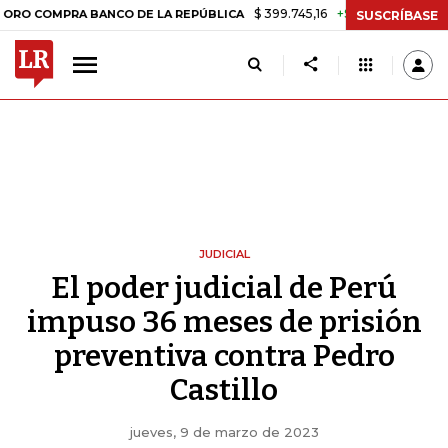
$ 399.745,16
+$ 2.295,71
+0,58%
MPRA BANCO DE LA REPÚBLICA
TA
SUSCRÍBASE
JUDICIAL
El poder judicial de Perú
impuso 36 meses de prisión
preventiva contra Pedro
Castillo
jueves, 9 de marzo de 2023