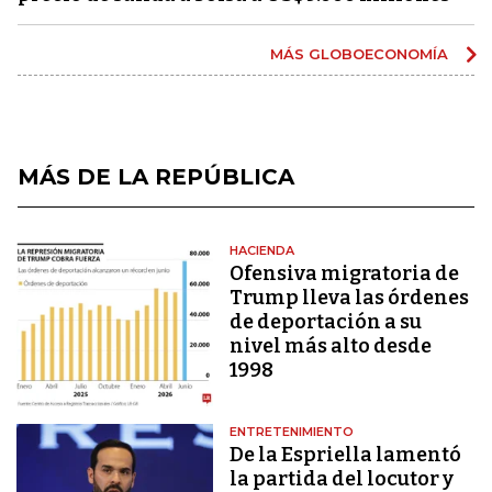
MÁS GLOBOECONOMÍA
MÁS DE LA REPÚBLICA
HACIENDA
Ofensiva migratoria de
Trump lleva las órdenes
de deportación a su
nivel más alto desde
1998
ENTRETENIMIENTO
De la Espriella lamentó
la partida del locutor y