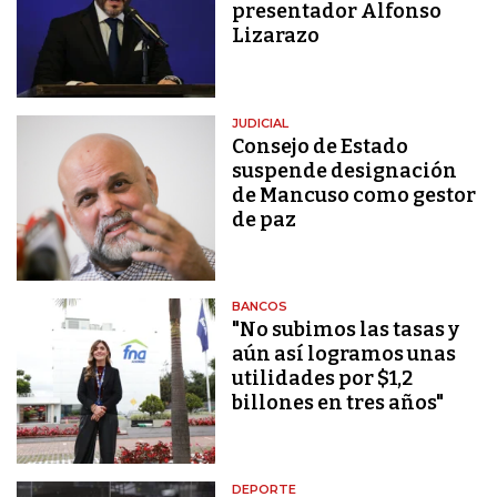
presentador Alfonso
Lizarazo
JUDICIAL
Consejo de Estado
suspende designación
de Mancuso como gestor
de paz
BANCOS
"No subimos las tasas y
aún así logramos unas
utilidades por $1,2
billones en tres años"
DEPORTE