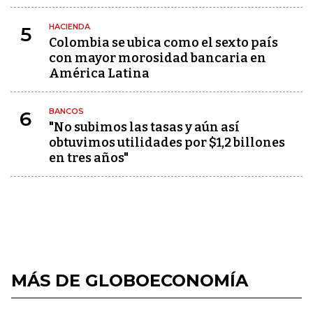
HACIENDA
5
Colombia se ubica como el sexto país
con mayor morosidad bancaria en
América Latina
BANCOS
6
"No subimos las tasas y aún así
obtuvimos utilidades por $1,2 billones
en tres años"
MÁS DE GLOBOECONOMÍA