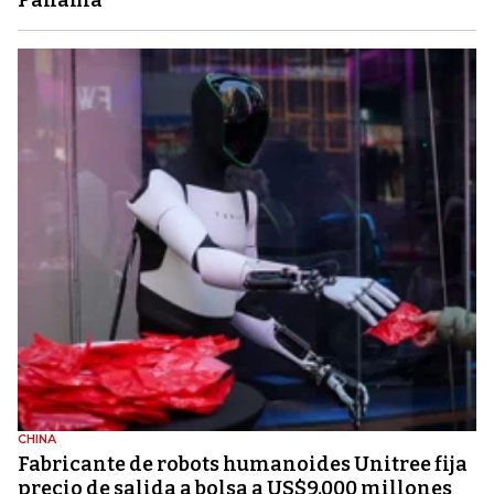
Panamá
CHINA
Fabricante de robots humanoides Unitree fija
precio de salida a bolsa a US$9.000 millones