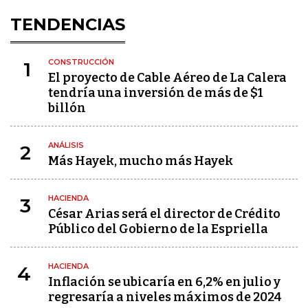
TENDENCIAS
CONSTRUCCIÓN
1
El proyecto de Cable Aéreo de La Calera
tendría una inversión de más de $1
billón
ANÁLISIS
2
Más Hayek, mucho más Hayek
HACIENDA
3
César Arias será el director de Crédito
Público del Gobierno de la Espriella
HACIENDA
4
Inflación se ubicaría en 6,2% en julio y
regresaría a niveles máximos de 2024