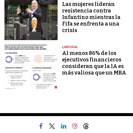
Las mujeres lideran
resistencia contra
Infantino mientras la
Fifa se enfrenta a una
crisis
LABORAL
Al menos 86% de los
ejecutivos financieros
consideran que la IA es
más valiosa que un MBA