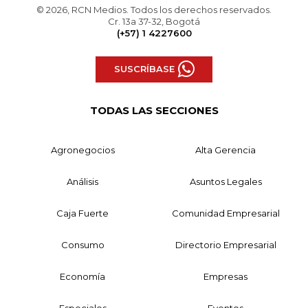
© 2026, RCN Medios. Todos los derechos reservados.
Cr. 13a 37-32, Bogotá
(+57) 1 4227600
SUSCRÍBASE
TODAS LAS SECCIONES
Agronegocios
Alta Gerencia
Análisis
Asuntos Legales
Caja Fuerte
Comunidad Empresarial
Consumo
Directorio Empresarial
Economía
Empresas
Especiales
Eventos