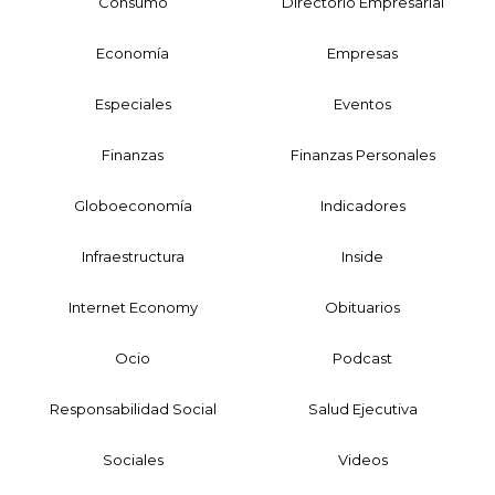
Consumo
Directorio Empresarial
Economía
Empresas
Especiales
Eventos
Finanzas
Finanzas Personales
Globoeconomía
Indicadores
Infraestructura
Inside
Internet Economy
Obituarios
Ocio
Podcast
Responsabilidad Social
Salud Ejecutiva
Sociales
Videos