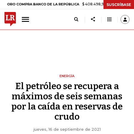
$ 408.498,97
+$ 8.753,81
+2,19%
 COMPRA BANCO DE LA REPÚBLICA
SUSCRÍBASE
ENERGÍA
El petróleo se recupera a
máximos de seis semanas
por la caída en reservas de
crudo
jueves, 16 de septiembre de 2021