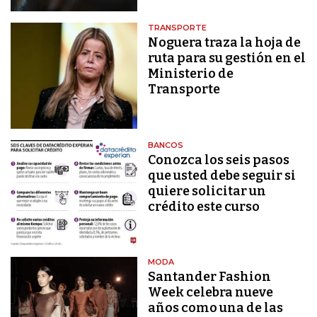
TRANSPORTE
Noguera traza la hoja de
ruta para su gestión en el
Ministerio de
Transporte
BANCOS
Conozca los seis pasos
que usted debe seguir si
quiere solicitar un
crédito este curso
MODA
Santander Fashion
Week celebra nueve
años como una de las