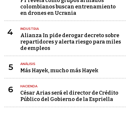
FT revela cómo grupos armados
colombianos buscan entrenamiento
en drones en Ucrania
INDUSTRIA
4
Alianza In pide derogar decreto sobre
repartidores y alerta riesgo para miles
de empleos
ANÁLISIS
5
Más Hayek, mucho más Hayek
HACIENDA
6
César Arias será el director de Crédito
Público del Gobierno de la Espriella