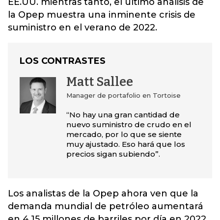
EE.UU. mientras tanto, el último análisis de
la Opep muestra una inminente crisis de
suministro en el verano de 2022.
LOS CONTRASTES
Matt Sallee
Manager de portafolio en Tortoise
“No hay una gran cantidad de
nuevo suministro de crudo en el
mercado, por lo que se siente
muy ajustado. Eso hará que los
precios sigan subiendo”.
Los analistas de la Opep ahora ven que la
demanda mundial de petróleo aumentará
en 4,15 millones de barriles por día en 2022,