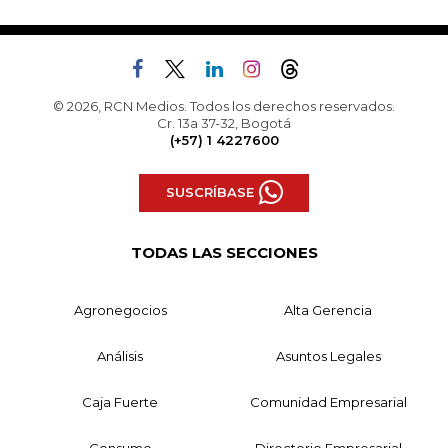
© 2026, RCN Medios. Todos los derechos reservados.
Cr. 13a 37-32, Bogotá
(+57) 1 4227600
SUSCRÍBASE
TODAS LAS SECCIONES
Agronegocios
Alta Gerencia
Análisis
Asuntos Legales
Caja Fuerte
Comunidad Empresarial
Consumo
Directorio Empresarial