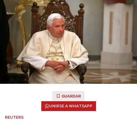
GUARDAR
UNIRSE A WHATSAPP
REUTERS