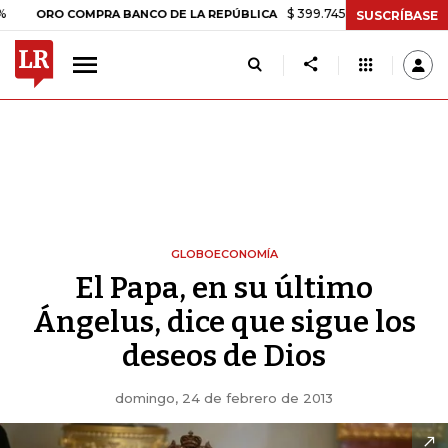
$ 399.745,16
+$ 2.295,71
+0,58%
O COMPRA BANCO DE LA REPÚBLICA
SUSCRÍBASE
GLOBOECONOMÍA
El Papa, en su último
Ángelus, dice que sigue los
deseos de Dios
domingo, 24 de febrero de 2013