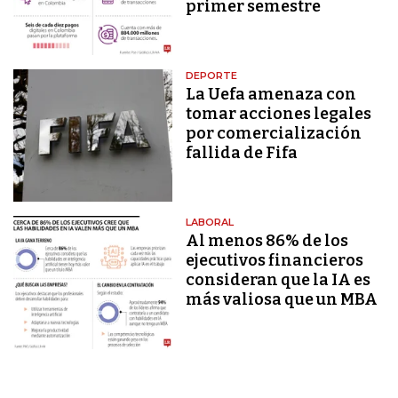
primer semestre
DEPORTE
La Uefa amenaza con
tomar acciones legales
por comercialización
fallida de Fifa
LABORAL
Al menos 86% de los
ejecutivos financieros
consideran que la IA es
más valiosa que un MBA