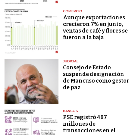
COMERCIO
Aunque exportaciones
crecieron 7% en junio,
ventas de café y flores se
fueron a la baja
JUDICIAL
Consejo de Estado
suspende designación
de Mancuso como gestor
de paz
BANCOS
PSE registró 487
millones de
transacciones en el