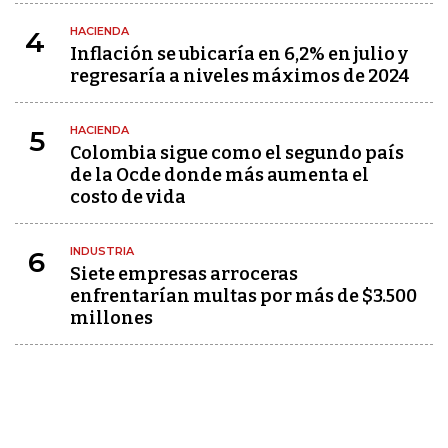
HACIENDA
4
Inflación se ubicaría en 6,2% en julio y
regresaría a niveles máximos de 2024
HACIENDA
5
Colombia sigue como el segundo país
de la Ocde donde más aumenta el
costo de vida
INDUSTRIA
6
Siete empresas arroceras
enfrentarían multas por más de $3.500
millones