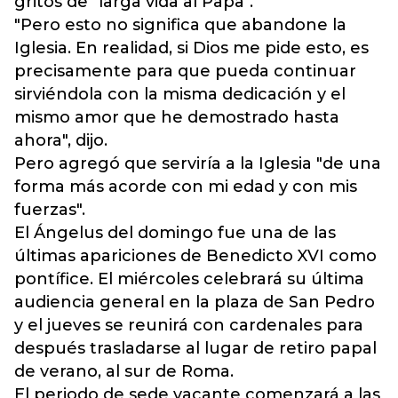
gritos de "larga vida al Papa".
"Pero esto no significa que abandone la
Iglesia. En realidad, si Dios me pide esto, es
precisamente para que pueda continuar
sirviéndola con la misma dedicación y el
mismo amor que he demostrado hasta
ahora", dijo.
Pero agregó que serviría a la Iglesia "de una
forma más acorde con mi edad y con mis
fuerzas".
El Ángelus del domingo fue una de las
últimas apariciones de Benedicto XVI como
pontífice. El miércoles celebrará su última
audiencia general en la plaza de San Pedro
y el jueves se reunirá con cardenales para
después trasladarse al lugar de retiro papal
de verano, al sur de Roma.
El periodo de sede vacante comenzará a las