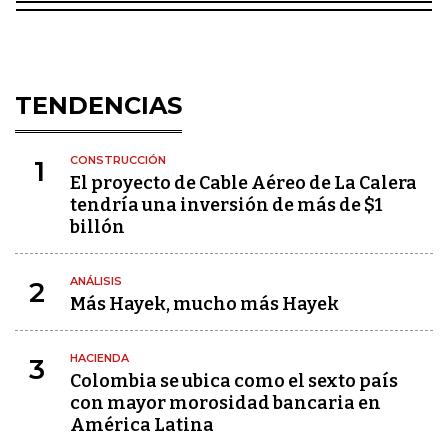
TENDENCIAS
CONSTRUCCIÓN
1
El proyecto de Cable Aéreo de La Calera
tendría una inversión de más de $1
billón
ANÁLISIS
2
Más Hayek, mucho más Hayek
HACIENDA
3
Colombia se ubica como el sexto país
con mayor morosidad bancaria en
América Latina