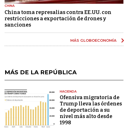
CHINA
China toma represalias contra EE.UU. con
restricciones a exportación de drones y
sanciones
MÁS GLOBOECONOMÍA
MÁS DE LA REPÚBLICA
HACIENDA
Ofensiva migratoria de
Trump lleva las órdenes
de deportación a su
nivel más alto desde
1998